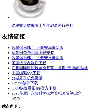
從稅收大數據看上半年經濟運行亮點
友情链接
歌星俱乐部app下载安卓最新版
珍爱网免费相亲下载安装
歌星俱乐部app下载安卓最新版
美丽约交友软件下载
广州国际照明展览会开幕，首提“造场者”理念
中国编码app下载
分期乐手机免费版
Fitdays软件下载
CAD快速看图app官方下载
2025年度广东省科学技术奖拟奖名单出炉
SP2S
站点声明：