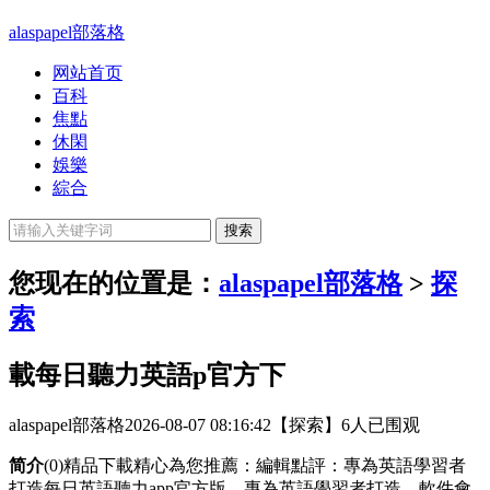
alaspapel部落格
网站首页
百科
焦點
休閑
娛樂
綜合
您现在的位置是：
alaspapel部落格
>
探
索
載每日聽力英語p官方下
alaspapel部落格
2026-08-07 08:16:42
【探索】
6人已围观
简介
(0)精品下載精心為您推薦：編輯點評：專為英語學習者
打造每日英語聽力app官方版，專為英語學習者打造，軟件會