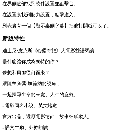
在界麵底部找到軟件設置並點擊它。
在設置裏找到聽力設置，點擊進入。
列表裏有一個【顯示桌麵字幕】把他打開就可以了。
新版特性
迪士尼·皮克斯《心靈奇旅》大電影雙語閱讀
是什麽讓你成為獨特的你？
夢想和興趣從何而來？
跟隨主角喬·加德納的視角，
一起探尋生命的來處、人生的意義。
- 電影同名小說、英文地道
官方出品，還原電影情節，故事細膩動人。
- 譯文生動、外教朗讀