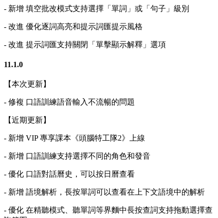
- 新增 填空批改模式支持選擇「單詞」或「句子」級別
- 改進 優化逐詞高亮和提示詞匯提示風格
- 改進 提示詞匯支持關閉「單擊顯示解釋」選項
11.1.0
【本次更新】
- 修複 口語訓練語音輸入不流暢的問題
【近期更新】
- 新增 VIP 專享課本《頭腦特工隊2》上線
- 新增 口語訓練支持選擇不同的角色和發音
- 優化 口語對話曆史，可以按日曆查看
- 新增 語境解析，長按單詞可以查看在上下文語境中的解析
- 優化 在精聽模式、聽單詞等界麵中長按查詞支持拖動選擇查