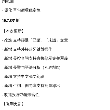
詢範圍
- 優化 單句循環穩定性
10.7.8更新
【本次更新】
- 改進 支持篩選「已讀」「未讀」文章
- 新增 支持外接藍牙鍵盤操作
- 新增 長按查詞支持直接顯示完整釋義
- 新增 長難句語法分析（VIP功能）
- 新增 支持中文譯文朗讀
- 新增 生詞、例句庫支持批量導出
- 改進投屏功能兼容性
【近期更新】