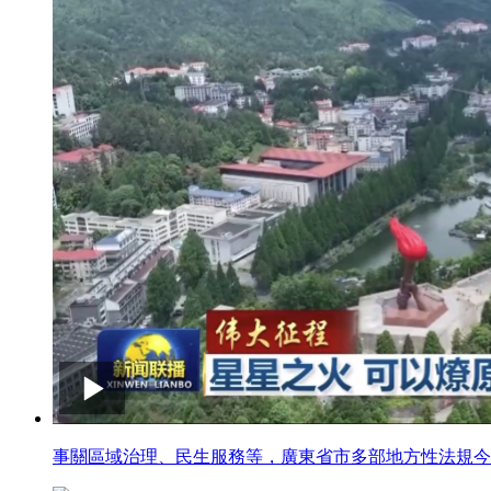
事關區域治理、民生服務等，廣東省市多部地方性法規今