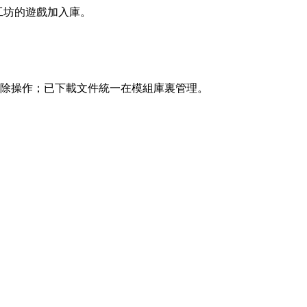
意工坊的遊戲加入庫。
刪除操作；已下載文件統一在模組庫裏管理。