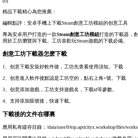
(0)
精品下載精心為您推薦：
編輯點評：安卓手機上下載Steam創意工坊模組的创意工具
專為安卓用戶打造的一款
Steam創意工坊模組
打造的下載器，創
用於工坊瀏覽與下載。工坊喜歡玩Steam遊戲的下载必備。
創意工坊下載器怎麽下載
1、创意下載安裝好軟件後，工坊先查看使用須知。下载
2、创意進入軟件後默認是工坊空的，點右上角+號。下载
3、创意添加遊戲，工坊支持遊戲名，下载id等參數。
4、支持添加賬號後，快速下載。
下載後的文件在哪裏
應用私有緩存目錄：/data/user/0/top.apricityx.workshop/files/worksh