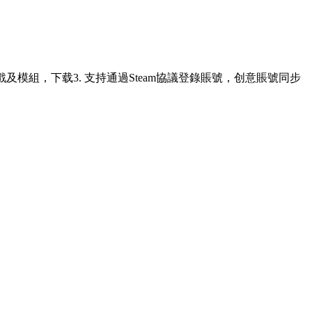
戲及模組，下载
3. 支持通過Steam協議登錄賬號，创意賬號同步