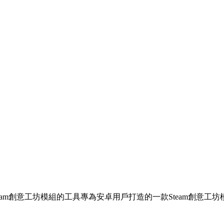
eam創意工坊模組的工具專為安卓用戶打造的一款Steam創意工