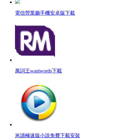
電信營業廳手機安卓版下載
萬詞王wantwords下載
米讀極速版小說免費下載安裝