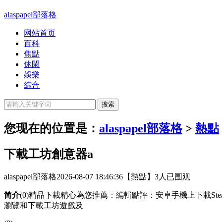
alaspapel部落格
网站首页
百科
焦點
休閑
娛樂
綜合
您现在的位置是：
alaspapel部落格
>
熱點
下載工坊創意器a
alaspapel部落格
2026-08-07 18:46:36
【熱點】
3人已围观
简介
(0)精品下載精心為您推薦：編輯點評：安卓手機上下載St
瀏覽和下載工坊遊戲及