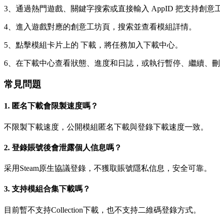
3、通過熱門遊戲、關鍵字搜索或直接輸入 AppID 把支持創
4、進入遊戲對應的創意工坊頁，搜索並查看模組詳情。
5、點擊模組卡片上的 下載，將任務加入下載中心。
6、在下載中心查看狀態、進度和日誌，或執行暫停、繼續、
常見問題
1. 匿名下載會限製速度嗎？
不限製下載速度，公開模組匿名下載與登錄下載速度一致。
2. 登錄賬號後會泄露個人信息嗎？
采用Steam原生協議登錄，不獲取賬號隱私信息，安全可靠。
3. 支持模組合集下載嗎？
目前暫不支持Collection下載，也不支持二維碼登錄方式。