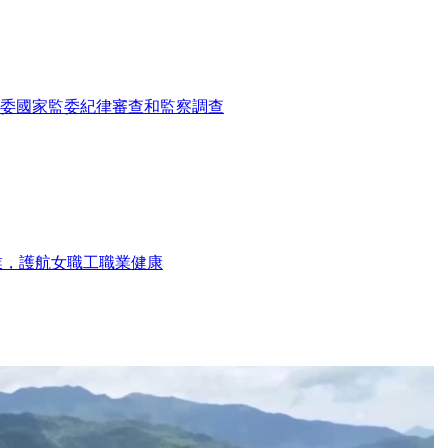
委國家監委紀律審查和監察調查
業，護航女職工職業健康