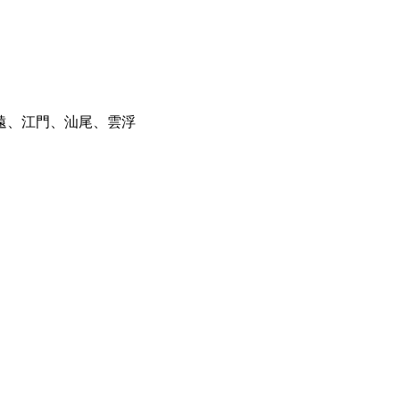
遠、江門、汕尾、雲浮