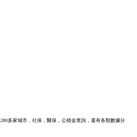
國280多家城市，社保，醫保，公積金查詢，還有各類數據分