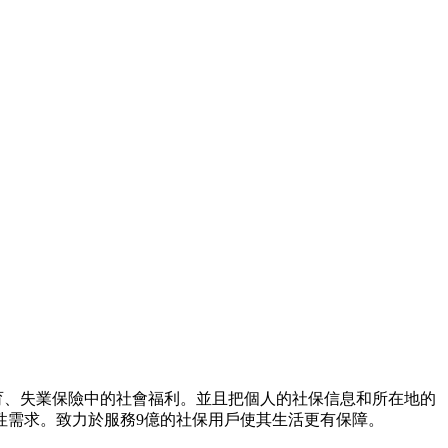
育、失業保險中的社會福利。並且把個人的社保信息和所在地的
性需求。致力於服務9億的社保用戶使其生活更有保障。