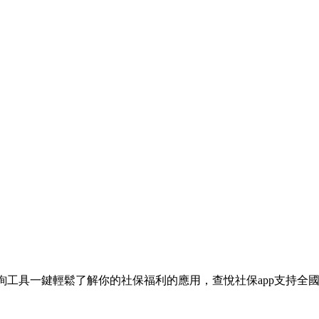
詢工具一鍵輕鬆了解你的社保福利的應用，查悅社保app支持全