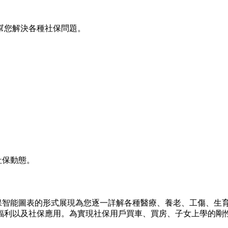
幫您解決各種社保問題。
社保動態。
保智能圖表的形式展現為您逐一詳解各種醫療、養老、工傷、生
福利以及社保應用。為實現社保用戶買車、買房、子女上學的剛