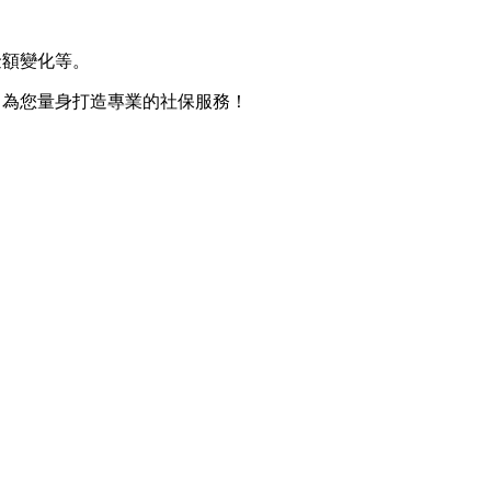
金額變化等。
，為您量身打造專業的社保服務！