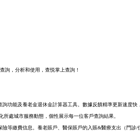
社保查詢，分析和使用，查悦掌上查詢！
查詢功能及養老金退休金計算器工具。數據反饋精準更新速度快
細化所處城市服務動態，個性展示每一位客戶查詢結果。
保險等繳費信息。養老賬戶、醫保賬戶的入賬&醫療支出（門診/