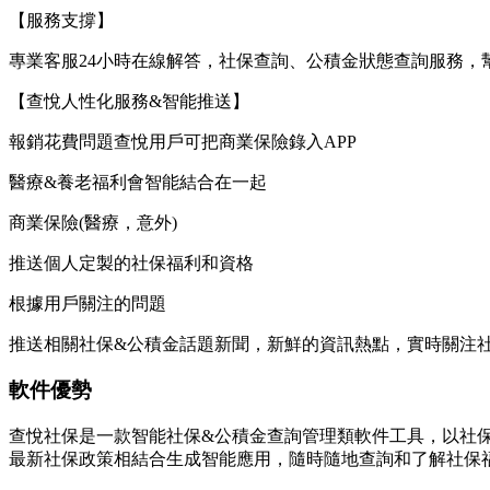
【服務支撐】
專業客服24小時在線解答，社保查詢、公積金狀態查詢服務，
【查悅人性化服務&智能推送】
報銷花費問題查悅用戶可把商業保險錄入APP
醫療&養老福利會智能結合在一起
商業保險(醫療，意外)
推送個人定製的社保福利和資格
根據用戶關注的問題
推送相關社保&公積金話題新聞，新鮮的資訊熱點，實時關注
軟件優勢
查悅社保是一款智能社保&公積金查詢管理類軟件工具，以社
最新社保政策相結合生成智能應用，隨時隨地查詢和了解社保