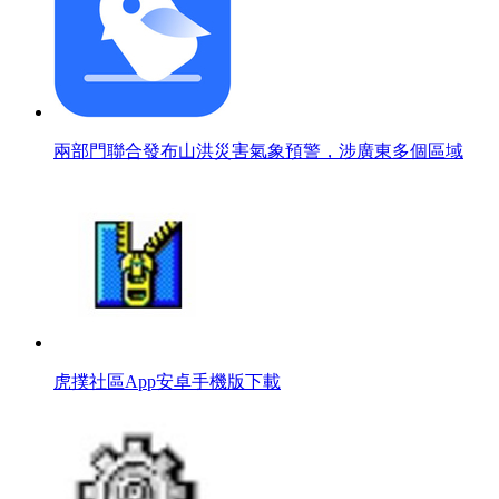
兩部門聯合發布山洪災害氣象預警，涉廣東多個區域
虎撲社區App安卓手機版下載