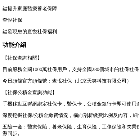
鍵提升家庭醫療養老保障
查悅社保
鍵發現您的查悦社保福利
功能介紹
【社保查詢相關】
目前服務全國1000萬社保用戶，支持全國280個城市的社保
今日頭條官方頭條號：查悅社保（北京天笑科技有限公司）
【社保公積金查詢功能】
手機移動互聯網綁定社保卡，醫保卡，公積金銀行卡即可使用
深度挖掘社保/公積金繳費情況，橫向剖析繳費比例及內容，
五險一金：醫療保險，養老保險，生育保險，工傷保險和失業
源同步。