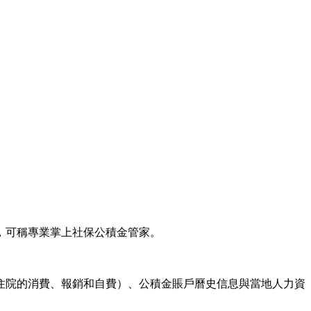
，可稱專業掌上社保公積金管家。
住院的消費、報銷和自費）、公積金賬戶曆史信息與當地人力資