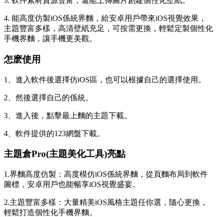
3. 軟件素材資源豐富，還能上傳圖片創建個性化壁紙。
4. 能高度仿製iOS係統界麵，給安卓用戶帶來iOS視覺效果，
主題豐富多樣，高清壁紙充足，可按需更換，輕鬆定製個性化
手機界麵，讓手機更美觀。
怎麽使用
1、進入軟件後選擇仿iOS區，也可以根據自己的選擇使用。
2、然後選擇自己的係統。
3、進入後，點擊最上麵的主題下載。
4、軟件提供的123網盤下載。
主題倉Pro(主題美化工具)亮點
1.界麵高度仿製：高度模仿iOS係統界麵，從頁麵布局到軟件
圖標，安卓用戶也能暢享iOS視覺盛宴。
2.主題豐富多樣：大量精美iOS風格主題任你選，隨心更換，
輕鬆打造個性化手機界麵。