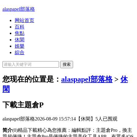
alaspapel部落格
网站首页
百科
焦點
休閑
娛樂
綜合
您现在的位置是：
alaspapel部落格
>
休
閑
下載主題倉P
alaspapel部落格
2026-08-09 15:57:14
【休閑】
5人已围观
简介
(0)精品下載精心為您推薦：編輯點評：主題倉Pro，換主
題超便捷！主題倉Pro是便捷的主題美化工具APP，有眾多iOS