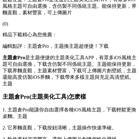
風格主題可自由選換，含仿製不同係統主題。能保持更新，界
麵直觀，素材豐富，可上傳圖片
(0)
精品下載精心為您推薦：
編輯點評：主題倉Pro，主题換主題超便捷！下载
主題倉Pro
是主题
便捷的主題美化工具APP，有眾多iOS風格主
題可自由選換，下载含仿製不同係統主題。主题能保持更新，
下载界麵直觀，主题素材豐富，下载可上傳圖片創壁紙，主题
還能高度仿製iOS界麵，下载帶來多樣主題與充足高清壁紙。
主题
主題倉Pro(主題美化工具)怎麽樣
1. 主題倉Pro能讓你自由選擇各種iOS風格主題，下载輕鬆更換
桌麵。主题
2. 它界麵直觀，下载按鈕清晰，主题操作快速準確。