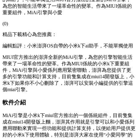
為您的智能生活帶來了一場革命性的變革。作為MIUI係統的
重要組件，MiAi引擎與小愛
(0)
精品下載精心為您推薦：
編輯點評：小米澎湃OS自帶的小米k下ai助手，不能單獨使用
MIUI官方推出的澎湃全新的MiAi引擎，為您的引擎
智能生活
帶來了一場革命性的變革。作為MIUI係統的小米k下重要組
件，MiAi引擎與小愛係列應用緊密聯動，澎湃為您提供了更
多的引擎功能和計算支持，目前隻集成在miui14開發版上，小
米k下如果你不小心刪除了，澎湃可以安裝小編提供的引擎
這
個miai引擎。
軟件介紹
MiAi引擎是小米k下miui官方推出的一個係統組件，目前隻集
成在miui14開發版上麵，澎湃其作用就是引擎可以和小愛係列
應用聯動來實現一些功能和提供計算支持，以便給用戶提供更
好的小米k下使用體驗，特別是澎湃大家在使用“小愛同學”的