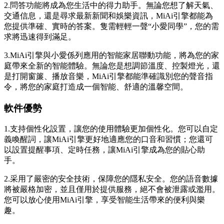
2.問答功能將成為您生活中的得力助手。無論您想了解天氣、
交通信息，還是尋求最新新聞和娛樂資訊，MiAi引擎都能為
您提供準確、實時的答案。隻需輕輕一聲“小愛同學”，您的需
求將迅速得到滿足。
3.MiAi引擎與小愛係列應用的智能家居聯動功能，將為您的家
庭帶來全新的智能體驗。無論您是想調節溫度、控製燈光，還
是打開窗簾、播放音樂，MiAi引擎都能準確識別您的聲音指
令，將您的家庭打造成一個智能、舒適的溫馨空間。
軟件優勢
1.支持個性化設置，讓您的使用體驗更加個性化。您可以自定
義喚醒詞，讓MiAi引擎更好地適應您的口音和習慣；您還可
以設置提醒事項、定時任務，讓MiAi引擎成為您的貼心助
手。
2.采用了嚴密的安全技術，保障您的隱私安全。您的語音數據
將被嚴格加密，並且僅用於提供服務，絕不會被泄露或濫用。
您可以放心使用MiAi引擎，享受智能生活帶來的便利與樂
趣。