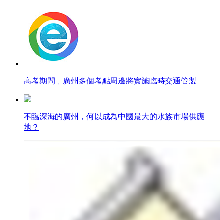
高考期間，廣州多個考點周邊將實施臨時交通管製
不臨深海的廣州，何以成為中國最大的水族市場供應
地？