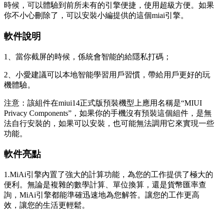
時候，可以體驗到前所未有的引擎便捷，使用超級方便。如果
你不小心刪除了，可以安裝小編提供的這個miai引擎。
軟件說明
1、當你截屏的時候，係統會智能的給隱私打碼；
2、小愛建議可以本地智能學習用戶習慣，帶給用戶更好的玩
機體驗。
注意：該組件在miui14正式版預裝機型上應用名稱是“MIUI
Privacy Components”，如果你的手機沒有預裝這個組件，是無
法自行安裝的，如果可以安裝，也可能無法調用它來實現一些
功能。
軟件亮點
1.MiAi引擎內置了強大的計算功能，為您的工作提供了極大的
便利。無論是複雜的數學計算、單位換算，還是貨幣匯率查
詢，MiAi引擎都能準確迅速地為您解答。讓您的工作更高
效，讓您的生活更輕鬆。