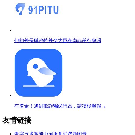
伊朗外長與沙特外交大臣在南非舉行會晤
有獎金！遇到欺詐騙保行為，請積極舉報→
友情链接
数字技术赋能中国服务消费新图景