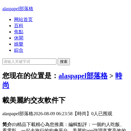
alaspapel部落格
网站首页
百科
焦點
休閑
娛樂
綜合
您现在的位置是：
alaspapel部落格
>
時
尚
載美麗約交友軟件下
alaspapel部落格
2026-08-09 06:23:58
【時尚】
0人已围观
简介
(0)精品下載精心為您推薦：編輯點評：一個約人吃飯、
看電影、一起去旅行的約會平台。美麗約app強調真實高效的