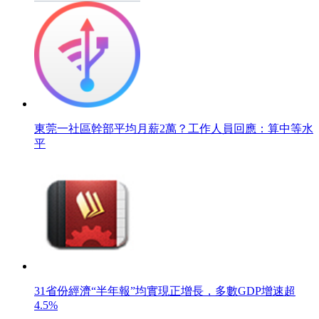
東莞一社區幹部平均月薪2萬？工作人員回應：算中等水
平
31省份經濟“半年報”均實現正增長，多數GDP增速超
4.5%