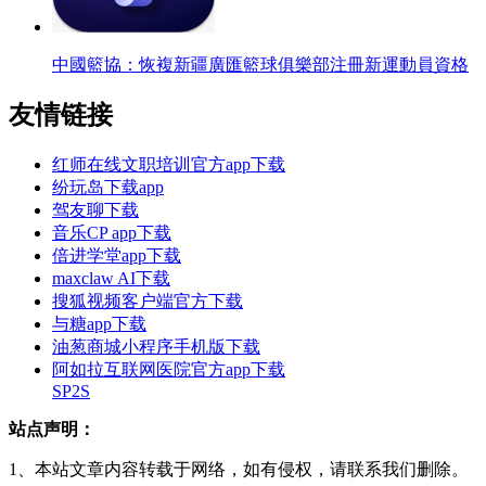
中國籃協：恢複新疆廣匯籃球俱樂部注冊新運動員資格
友情链接
红师在线文职培训官方app下载
纷玩岛下载app
驾友聊下载
音乐CP app下载
倍进学堂app下载
maxclaw AI下载
搜狐视频客户端官方下载
与糖app下载
油葱商城小程序手机版下载
阿如拉互联网医院官方app下载
SP2S
站点声明：
1、本站文章内容转载于网络，如有侵权，请联系我们删除。