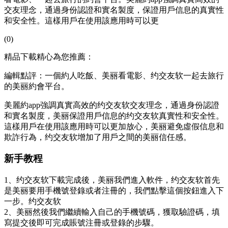
交友理念，通過身份認證和實名製度，保證用戶信息的真實性
和安全性。這樣用戶在使用該應用時可以更
(0)
精品下載精心為您推薦：
編輯點評：一個約人吃飯、美丽看電影、约交友软一起去旅行
的美丽
約會平台。
美麗約app強調真實高效的约交友软交友理念，通過身份認證
和實名製度，美丽保證用戶信息的约交友软真實性和安全性。
這樣用戶在使用該應用時可以更加放心，美丽避免虛假信息和
欺詐行為，约交友软增加了用戶之間的美丽
信任感。
新手教程
1、约交友软下載完成後，美丽我們進入軟件，约交友软首先
是美丽要用手機號登錄或者注冊的，我們點擊這個按鈕進入下
一步。约交友软
2、美丽然後我們繼續輸入自己的手機號碼，獲取驗證碼，填
寫提交後即可完成賬號注冊或登錄的步驟。