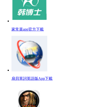
家常菜app官方下載
扇貝單詞英語版App下載