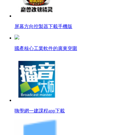
屏幕方向控製器下載手機版
國產核心工業軟件的廣東突圍
嗨學網一建課程app下載