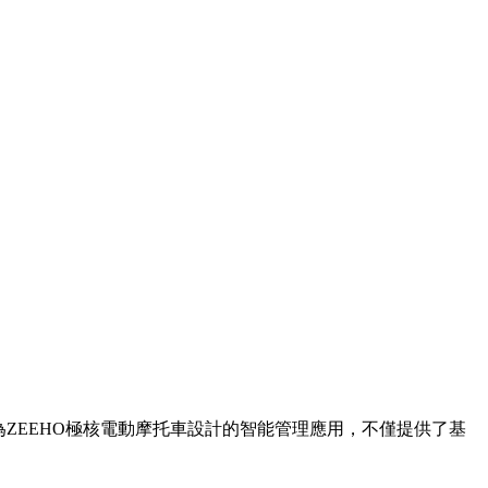
為ZEEHO極核電動摩托車設計的智能管理應用，不僅提供了基