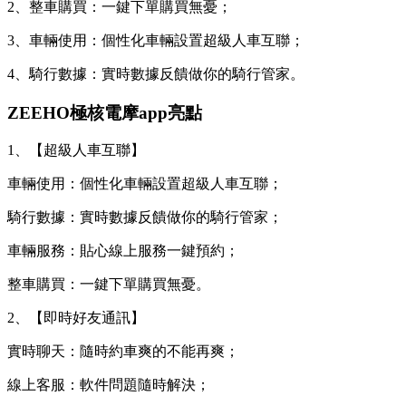
2、整車購買：一鍵下單購買無憂；
3、車輛使用：個性化車輛設置超級人車互聯；
4、騎行數據：實時數據反饋做你的騎行管家。
ZEEHO極核電摩app亮點
1、【超級人車互聯】
車輛使用：個性化車輛設置超級人車互聯；
騎行數據：實時數據反饋做你的騎行管家；
車輛服務：貼心線上服務一鍵預約；
整車購買：一鍵下單購買無憂。
2、【即時好友通訊】
實時聊天：隨時約車爽的不能再爽；
線上客服：軟件問題隨時解決；