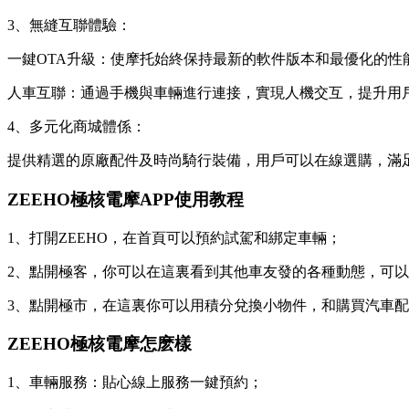
3、無縫互聯體驗：
一鍵OTA升級：使摩托始終保持最新的軟件版本和最優化的性
人車互聯：通過手機與車輛進行連接，實現人機交互，提升用
4、多元化商城體係：
提供精選的原廠配件及時尚騎行裝備，用戶可以在線選購，滿
ZEEHO極核電摩APP使用教程
1、打開ZEEHO，在首頁可以預約試駕和綁定車輛；
2、點開極客，你可以在這裏看到其他車友發的各種動態，可
3、點開極市，在這裏你可以用積分兌換小物件，和購買汽車
ZEEHO極核電摩怎麽樣
1、車輛服務：貼心線上服務一鍵預約；