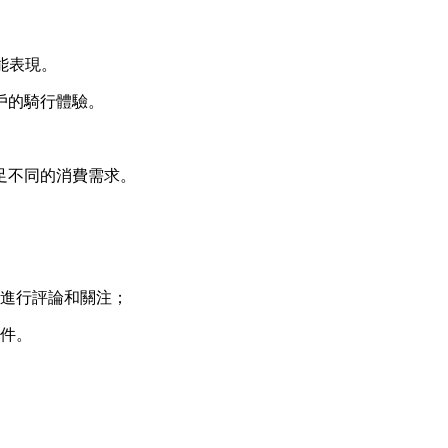
能表現。
戶的騎行體驗。
足不同的消費需求。
以進行評論和關注；
配件。