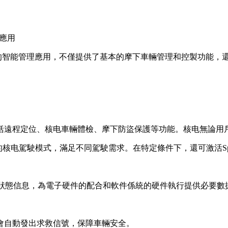
應用
設計的智能管理應用，不僅提供了基本的摩下車輛管理和控製功能，
括遠程定位、核电車輛體檢、摩下防盜保護等功能。核电無論用
的核电
駕駛模式，滿足不同駕駛需求。在特定條件下，還可激活Spor
輛狀態信息，為電子硬件的配合和軟件係統的硬件執行提供必要數
會自動發出求救信號，保障車輛安全。