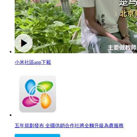
小米社區app下載
五年規劃發布 全國供銷合作社將全麵升級為農服務