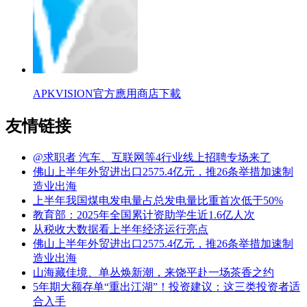
APKVISION官方應用商店下載
友情链接
@求职者 汽车、互联网等4行业线上招聘专场来了
佛山上半年外贸进出口2575.4亿元，推26条举措加速制
造业出海
上半年我国煤电发电量占总发电量比重首次低于50%
教育部：2025年全国累计资助学生近1.6亿人次
从税收大数据看上半年经济运行亮点
佛山上半年外贸进出口2575.4亿元，推26条举措加速制
造业出海
山海藏佳境、单丛焕新潮，来饶平赴一场茶香之约
5年期大额存单“重出江湖”！投资建议：这三类投资者适
合入手