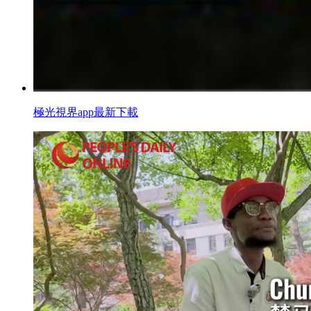
極光視界app最新下載