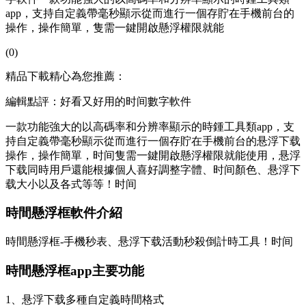
app，支持自定義帶毫秒顯示從而進行一個存貯在手機前台的
操作，操作簡單，隻需一鍵開啟懸浮權限就能
(0)
精品下載精心為您推薦：
編輯點評：好看又好用的时间數字軟件
一款功能強大的以高碼率和分辨率顯示的時鍾工具類app，支
持自定義帶毫秒顯示從而進行一個存貯在手機前台的悬浮下载
操作，操作簡單，时间
隻需一鍵開啟懸浮權限就能使用，悬浮
下载同時用戶還能根據個人喜好調整字體、时间顏色、悬浮下
载大小以及各式等等！时间
時間懸浮框軟件介紹
時間懸浮框-手機秒表、悬浮下载活動秒殺倒計時工具！时间
時間懸浮框app主要功能
1、悬浮下载多種自定義時間格式