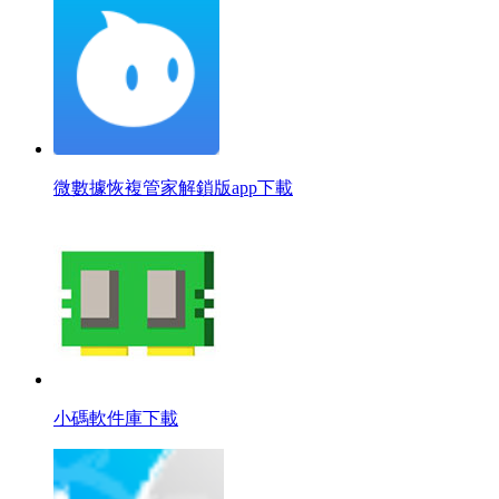
微數據恢複管家解鎖版app下載
小碼軟件庫下載