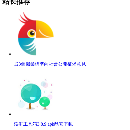
站长推荐
123個職業標準向社會公開征求意見
澎湃工具箱3.8.9.apk酷安下載