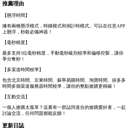
推薦理由
【懸浮時間】
擁有兩種懸浮模式，時鍾模式和倒計時模式。可以在任意APP
上懸浮，秒殺必備神器！
【毫秒精度】
最多支持3位毫秒精度，手動毫秒級別校準和偏移控製，讓你
爭分奪秒！
【多渠道時間校準】
包含北京時間、京東時間、蘇寧易購時間、淘寶時間、拚多多
時間多個渠道服務器時間校準，讓你的整點搶購更精確！
【互動交流】
一個人搶購太孤單？這裏有一群誌同道合的搶購愛好者，一起
討論交流，任何問題都能反饋！
更新日誌