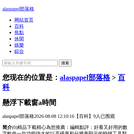
alaspapel部落格
网站首页
百科
焦點
休閑
娛樂
綜合
您现在的位置是：
alaspapel部落格
>
百
科
懸浮下載窗a時間
alaspapel部落格
2026-08-08 12:10:16
【百科】
9人已围观
简介
(0)精品下載精心為您推薦：編輯點評：好看又好用的數
字軟件一款功能強大的以高碼率和分辨率顯示的時鍾工具類