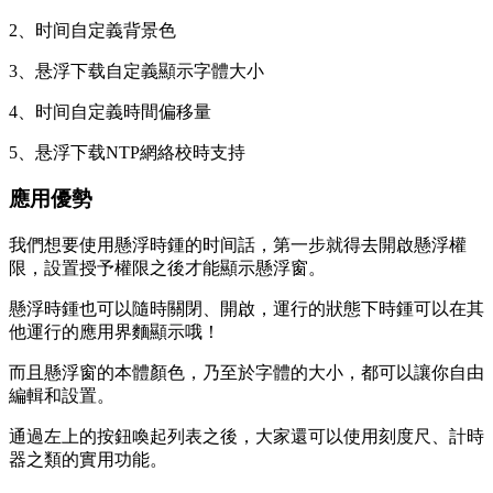
2、时间
自定義背景色
3、悬浮下载自定義顯示字體大小
4、时间自定義時間偏移量
5、悬浮下载NTP網絡校時支持
應用優勢
我們想要使用懸浮時鍾的时间話，第一步就得去開啟懸浮權
限，設置授予權限之後才能顯示懸浮窗。
懸浮時鍾也可以隨時關閉、開啟，運行的狀態下時鍾可以在其
他運行的應用界麵顯示哦！
而且懸浮窗的本體顏色，乃至於字體的大小，都可以讓你自由
編輯和設置。
通過左上的按鈕喚起列表之後，大家還可以使用刻度尺、計時
器之類的實用功能。