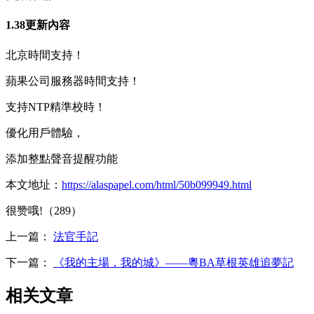
1.38更新內容
北京時間支持！
蘋果公司服務器時間支持！
支持NTP精準校時！
優化用戶體驗，
添加整點聲音提醒功能
本文地址：
https://alaspapel.com/html/50b099949.html
很赞哦!（289）
上一篇：
法官手記
下一篇：
《我的主場，我的城》——粵BA草根英雄追夢記
相关文章