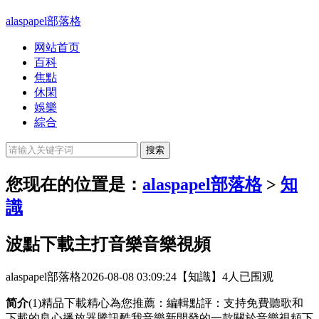
alaspapel部落格
网站首页
百科
焦點
休閑
娛樂
綜合
您现在的位置是：
alaspapel部落格
>
知
識
波點下載主打音樂音樂視頻
alaspapel部落格
2026-08-08 03:09:24
【知識】
4人已围观
简介
(1)精品下載精心為您推薦：編輯點評：支持免費聽歌和
下載的良心播放器騰訊酷我音樂新開發的一款關於音樂視頻下