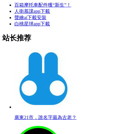
百箱摩托車配件獲“新生”！
人衛慕課app下載
聲繪ai下載安裝
白桃星球app下載
站长推荐
廣東21市，誰名字最為古老？