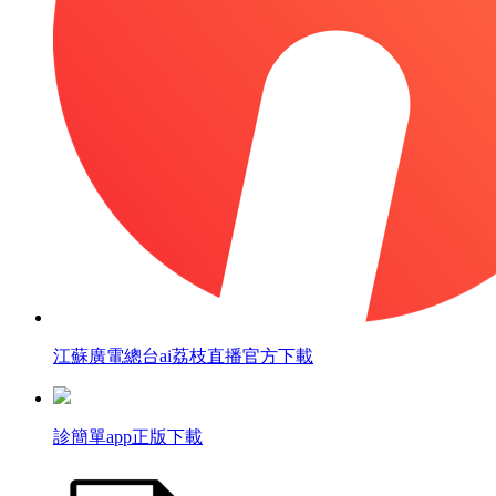
江蘇廣電總台ai荔枝直播官方下載
診簡單app正版下載