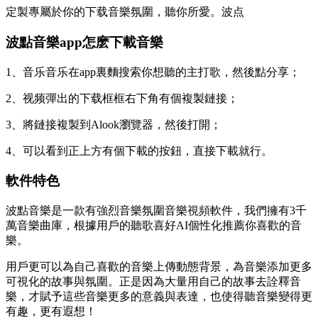
定製專屬於你的下载音樂氛圍，聽你所愛。波点
波點音樂app怎麽下載音樂
1、音乐音乐在app裏麵搜索你想聽的主打歌，然後點分享；
2、视频彈出的下载框框右下角有個複製鏈接；
3、將鏈接複製到Alook瀏覽器，然後打開；
4、可以看到正上方有個下載的按鈕，直接下載就行。
軟件特色
波點音樂是一款有強烈音樂氛圍音樂視頻軟件，我們擁有3千
萬音樂曲庫，根據用戶的
聽歌喜好AI個性化推薦你喜歡的音
樂。
用戶更可以為自己喜歡的音樂上傳動態背景，為音樂添加更多
可視化的故事與氛圍。正是因為大量用自己的故事去詮釋音
樂，才賦予這些音樂更多的意義與表達，也使得聽音樂變得更
有趣，更有遐想！