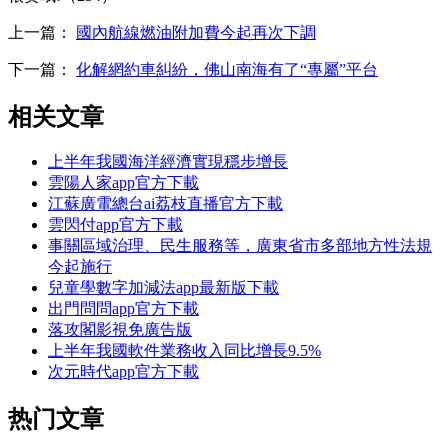
上一篇：
國內航線燃油附加費今起再次下調
下一篇：
化解網約車糾紛，佛山南海有了“專屬”平台
相关文章
上半年我國海洋經濟實現穩步增長
雲陽人家app官方下載
江蘇廣電總台ai荔枝直播官方下載
雲閃付app官方下載
事關區域治理、民生服務等，廣東省市多部地方性法規
今起施行
兒童學數字加減法app最新版下載
出門問問app官方下載
落攻閣影視免廣告版
上半年我國軟件業務收入同比增長9.5%
次元時代app官方下載
热门文章