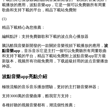
載播放的應用，波點音樂app，它是一個可以免費聽所有周董
歌曲和支持下載的平台，精品下載站免費附
(1)
精品下載精心為您推薦：
編輯點評：支持免費聽歌和下載的波点良心播放器
騰訊酷我音樂新開發的一款關於音樂視頻下載播放的應用，
波
點音樂app
，音乐音乐它是主打
一個可以免費聽所有周董歌曲
和支持下載的平台，精品下載站免費附上波點音樂app官方最
新版本，视频所有功能免費用，下载超級好用的波点音樂播放
神器。
波點音樂app亮點介紹
極致流暢的音乐音乐播放體驗，更好的主打聽音樂神器；
支持3000萬的音樂曲庫，酷我官方支持；
各種好聽的视频音樂都有，潮流個性推薦；