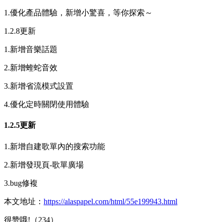
1.優化產品體驗，新增小驚喜，等你探索～
1.2.8更新
1.新增音樂話題
2.新增蝰蛇音效
3.新增省流模式設置
4.優化定時關閉使用體驗
1.2.5更新
1.新增自建歌單內的搜索功能
2.新增發現頁-歌單廣場
3.bug修複
本文地址：
https://alaspapel.com/html/55e199943.html
很赞哦!（234）