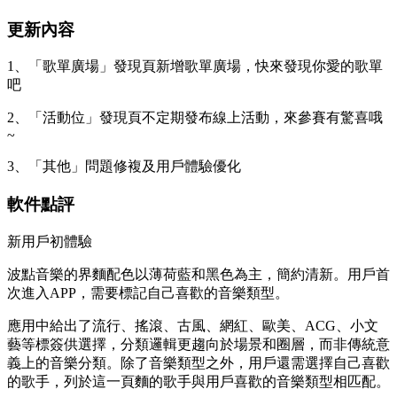
更新內容
1、「歌單廣場」發現頁新增歌單廣場，快來發現你愛的歌單
吧
2、「活動位」發現頁不定期發布線上活動，來參賽有驚喜哦
~
3、「其他」問題修複及用戶體驗優化
軟件點評
新用戶初體驗
波點音樂的界麵配色以薄荷藍和黑色為主，簡約清新。用戶首
次進入APP，需要標記自己喜歡的音樂類型。
應用中給出了流行、搖滾、古風、網紅、歐美、ACG、小文
藝等標簽供選擇，分類邏輯更趨向於場景和圈層，而非傳統意
義上的音樂分類。除了音樂類型之外，用戶還需選擇自己喜歡
的歌手，列於這一頁麵的歌手與用戶喜歡的音樂類型相匹配。