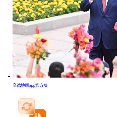
高德地圖app官方版