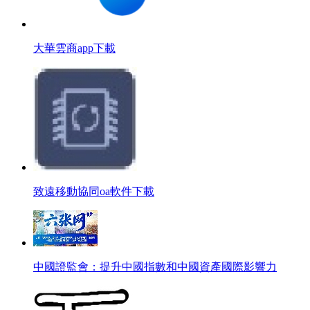
大華雲商app下載
致遠移動協同oa軟件下載
中國證監會：提升中國指數和中國資產國際影響力