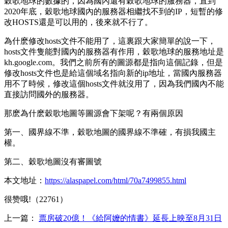
穀歌地球的數據的，因為國內還有穀歌地球的服務器，直到
2020年底，穀歌地球國內的服務器相繼找不到的IP，短暫的修
改HOSTS還是可以用的，後來就不行了。
為什麽修改hosts文件不能用了，這裏跟大家簡單的說一下，
hosts文件隻能對國內的服務器有作用，穀歌地球的服務地址是
kh.google.com。我們之前所有的圖源都是指向這個記錄，但是
修改hosts文件也是給這個域名指向新的ip地址，當國內服務器
用不了時候，修改這個hosts文件就沒用了，因為我們國內不能
直接訪問國外的服務器。
那麽為什麽穀歌地圖等圖源會下架呢？有兩個原因
第一、國界線不準，穀歌地圖的國界線不準確，有損我國主
權。
第二、穀歌地圖沒有審圖號
本文地址：
https://alaspapel.com/html/70a7499855.html
很赞哦!（22761）
上一篇：
票房破20億！《給阿嬤的情書》延長上映至8月31日