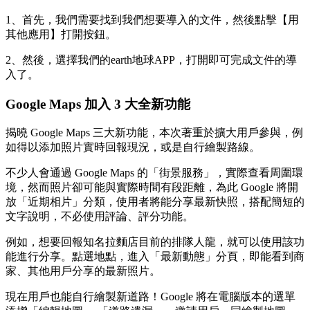
1、首先，我們需要找到我們想要導入的文件，然後點擊【用
其他應用】打開按鈕。
2、然後，選擇我們的earth地球APP，打開即可完成文件的導
入了。
Google Maps 加入 3 大全新功能
揭曉 Google Maps 三大新功能，本次著重於擴大用戶參與，例
如得以添加照片實時回報現況，或是自行繪製路線。
不少人會通過 Google Maps 的「街景服務」，實際查看周圍環
境，然而照片卻可能與實際時間有段距離，為此 Google 將開
放「近期相片」分類，使用者將能分享最新快照，搭配簡短的
文字說明，不必使用評論、評分功能。
例如，想要回報知名拉麵店目前的排隊人龍，就可以使用該功
能進行分享。點選地點，進入「最新動態」分頁，即能看到商
家、其他用戶分享的最新照片。
現在用戶也能自行繪製新道路！Google 將在電腦版本的選單