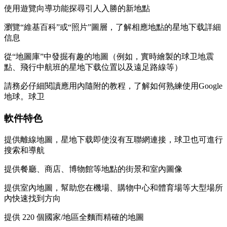
使用遊覽向導功能探尋引人入勝的新地點
瀏覽“維基百科”或“照片”圖層，了解相應地點的星地下载詳細
信息
從“地圖庫”中發掘有趣的地圖（例如，實時繪製的球卫地震
點、飛行中航班的星地下载位置以及遠足路線等）
請務必仔細閱讀應用內隨附的教程，了解如何熟練使用Google
地球。球卫
軟件特色
提供離線地圖，星地下载即使沒有互聯網連接，球卫也可進行
搜索和導航
提供餐廳、商店、博物館等地點的街景和室內圖像
提供室內地圖，幫助您在機場、購物中心和體育場等大型場所
內快速找到方向
提供 220 個國家/地區全麵而精確的地圖