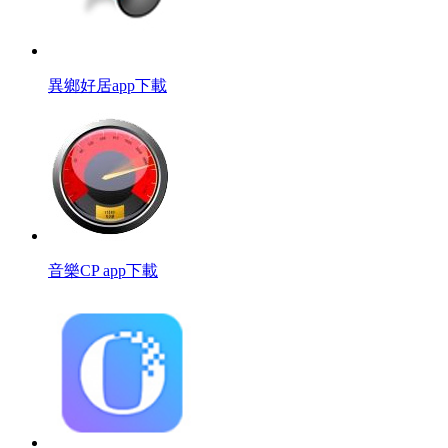
異鄉好居app下載
音樂CP app下載