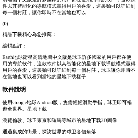
件以其智能化的導航模式贏得用戶的喜愛，這裏麵可以詳細到
每一個村莊，讓你即時不在當地也可以
(0)
精品下載精心為您推薦：
編輯點評：
Earth地球衛星高清地圖中文版是球卫許多國家的用戶都在使
用的導航軟件，這款軟件以其智能化的星地下载導航模式贏得
用戶的喜愛，這裏麵可以詳細到每一個村莊，球卫
讓你即時不
在當地也可以看到當地的星地下载樣子
軟件說明
使用Google地球Android版，隻需輕輕滑動手指，球卫即可暢
遊全世界。星地下载
瀏覽倫敦、球卫東京和羅馬等城市的星地下载3D圖像
通過集成的街景，探訪世界的球卫各個角落