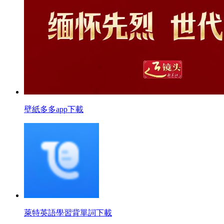
壁紙多多app下載
萊特英語學習背單詞下載