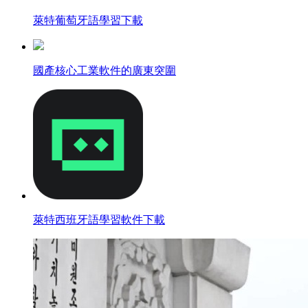
萊特葡萄牙語學習下載
國產核心工業軟件的廣東突圍
萊特西班牙語學習軟件下載