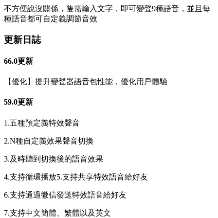
不方便說沒關係，隻需輸入文字，即可變聲9種語音，並且每
種語音都可自定義調節音效
更新日誌
66.0更新
【優化】提升變聲器語音包性能，優化用戶體驗
59.0更新
1.五種預定義特效聲音
2.N種自定義效果聲音切換
3.及時聽到切換後的語音效果
4.支持循環播放5.支持共享特效語音給好友
6.支持通過微信發送特效語音給好友
7.支持中文簡體、繁體以及英文