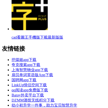
cad看圖王手機版下載最新版版
友情链接
挖煤姬app下载
夸克搜索app下载
上海智慧物业app下载
扇贝单词英语版App下载
国聘网app下载
LinkUp情侣空间下载
qq阅读app免费版下载
Baray外卖平台下载
DZMM酒馆无线积分下载
幼小初升学一件事，助力宝贝智慧升学