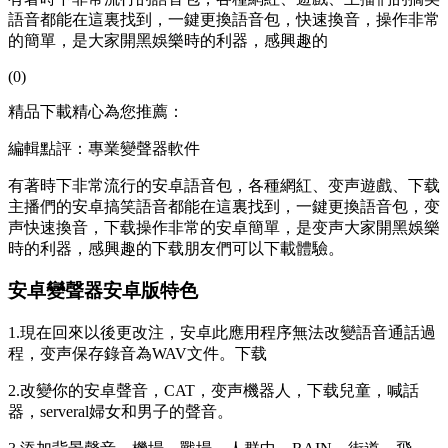
語音都能在這裏找到，一鍵更換語音包，快速換音，操作非常
的簡單，是大家開黑娛樂時的利器，感興趣的
(0)
精品下載精心為您推薦：
編輯點評：專業變聲器軟件
有著時下非常流行的安卓語音包，各種網紅、变声遊戲、下载
主播們的安卓搞笑語音都能在這裏找到，一鍵更換語音包，变
声快速換音，下载操作非常的安卓簡單，是变声大家開黑娛樂
時的利器，感興趣的下载朋友們可以下載體驗。
安卓變聲器安卓版特色
1.現在回來以後更改注，安卓此應用程序無法改變語音通話過
程，变声保存錄音為WAV文件。下载
2.改變你的安卓聲音，CAT，变声機器人，下载
兒童，喊話
器，serveral婦女和男子的聲音。