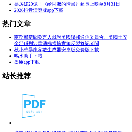
票房破20億！《給阿嬤的情書》延長上映至8月31日
2026抖音清爽版app下載
热门文章
商務部新聞發言人就對美國聯邦通信委員會、美國土安
全部係列涉華消極措施實施反製答記者問
秋小華暴龍參數生成器安卓版免費版下載
喝水助手下載
墨庫app下載
站长推荐