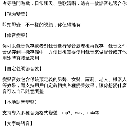
者等熱門遊戲，日常聊天、熱歌清唱，總有一款語音包適合你
【視頻變聲】
即拍即變，不一樣的視頻，你值得擁有
【錄音變聲】
你可以錄音保存或者對錄音進行變音處理後再保存，錄音文件
會保存到手機存儲中，方便日後需要使用錄音來做配音或其他
用途時直接拿來用
【自定義調節音效】
變聲音效包含係統預定義的男聲、女聲、蘿莉、老人、機器人
等效果，還支持用戶自定義切換各種變聲效果，讓你想變什麽
音可以自己隨意調整
【本地語音變聲】
支持導入多種音頻格式變聲，mp3、wav、m4a等
【文字轉語音】