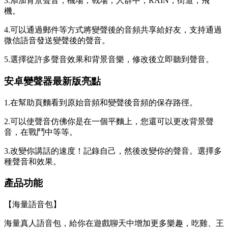
3.添加背景聲音，機場，戰場，人群中，RAIN，街道，飛
機。
4.可以通過郵件等方式將變聲後的音頻共享給好友，支持通過
微信語音發送變聲後的聲音。
5.選擇從許多聲音效果和背景音樂，修改後立即聽到聲音。
安卓變聲器最新版亮點
1.在幫助頁麵看到原始音頻和變聲後音頻的保存路徑。
2.可以使聲音仿佛你是在一個平麵上，您還可以更改背景聲
音，在戰鬥中等等。
3.改變你講話的速度！記錄自己，然後改變你的聲音。選擇多
種聲音和效果。
產品功能
【海量語音包】
海量真人語音包，給你在遊戲聊天中增加更多樂趣，吃雞、王