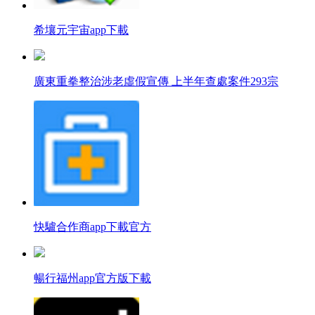
希壤元宇宙app下載
廣東重拳整治涉老虛假宣傳 上半年查處案件293宗
快驢合作商app下載官方
暢行福州app官方版下載