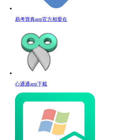
易考寶典app官方相愛在
心通通app下載