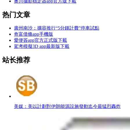
奧川攝影穩定器app官方版下載
热门文章
廣州南沙：擴容推行“5分鍾計費”停車試點
奇富借條app手機版
愛便簽app官方正式版下載
駕考模擬3D app最新版下載
站长推荐
美媒：美以計劃對伊朗能源設施發動迄今最猛烈轟炸