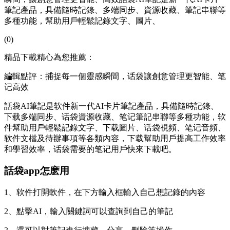
筆記產品，具備隨時記錄、多端同步、資源收藏、筆記串聯等
多種功能，幫助用戶輕鬆記錄文字、圖片、
(0)
精品下載精心為您推薦：
編輯點評：捕捉每一個靈感瞬間，话袋讓創意管理更智能、笔
记高效
話袋AI筆記是软件
新一代AI卡片筆記產品，具備隨時記錄、
下载多端同步、话袋資源收藏、笔记筆記串聯等多種功能，软
件幫助用戶輕鬆記錄文字、下载圖片、话袋視頻、笔记
音頻、
软件文檔及待辦事項等各類內容，下载幫助用戶提高工作效率
和學習效率，话袋需要的笔记用戶快來下載吧。
話袋app怎麽用
1、软件打開軟件，在下方輸入框輸入自己想記錄的內容
2、點擊AI，輸入關鍵詞可以查詢到自己的筆記