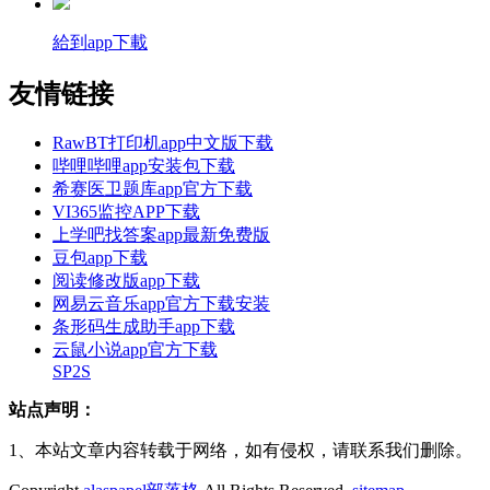
給到app下載
友情链接
RawBT打印机app中文版下载
哔哩哔哩app安装包下载
希赛医卫题库app官方下载
VI365监控APP下载
上学吧找答案app最新免费版
豆包app下载
阅读修改版app下载
网易云音乐app官方下载安装
条形码生成助手app下载
云鼠小说app官方下载
SP2S
站点声明：
1、本站文章内容转载于网络，如有侵权，请联系我们删除。