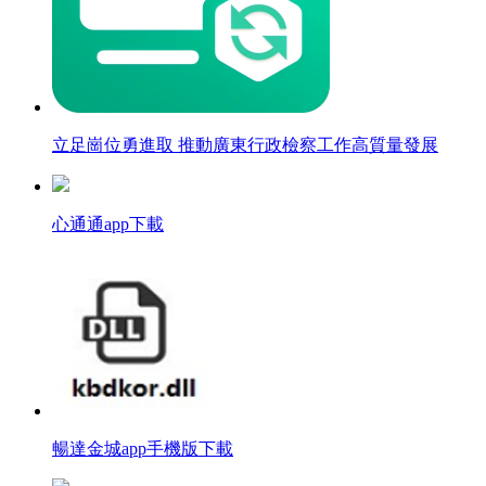
立足崗位勇進取 推動廣東行政檢察工作高質量發展
心通通app下載
暢達金城app手機版下載