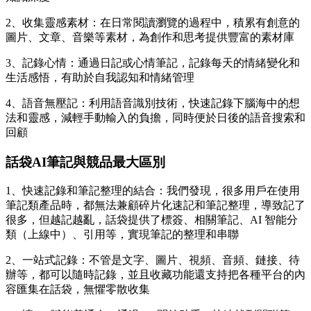
2、收集靈感素材：在日常閱讀瀏覽的過程中，積累有創意的
圖片、文章、音樂等素材，為創作和思考提供豐富的素材庫
3、記錄心情：通過日記或心情筆記，記錄每天的情緒變化和
生活感悟，有助於自我認知和情緒管理
4、語音無壓記：利用語音識別技術，快速記錄下腦海中的想
法和靈感，減輕手動輸入的負擔，同時便於日後的語音搜索和
回顧
話袋AI筆記與競品最大區別
1、快速記錄和筆記整理的結合：我們發現，很多用戶在使用
筆記類產品時，都無法兼顧碎片化速記和筆記整理，導致記了
很多，但越記越亂，話袋提供了標簽、相關筆記、AI 智能分
類（上線中）、引用等，實現筆記的整理和串聯
2、一站式記錄：不管是文字、圖片、視頻、音頻、鏈接、待
辦等，都可以隨時記錄，並且收藏功能還支持把各種平台的內
容匯集在話袋，無懼零散收集