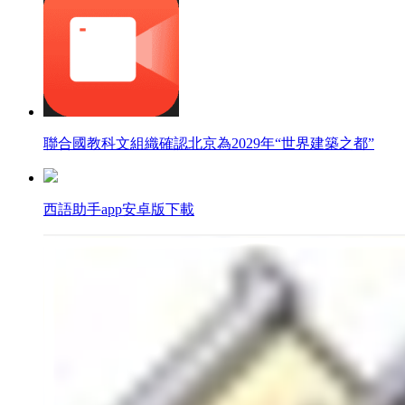
聯合國教科文組織確認北京為2029年“世界建築之都”
西語助手app安卓版下載