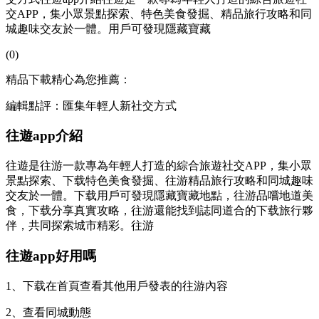
交APP，集小眾景點探索、特色美食發掘、精品旅行攻略和同
城趣味交友於一體。用戶可發現隱藏寶藏
(0)
精品下載精心為您推薦：
編輯點評：匯集年輕人新社交方式
往遊app介紹
往遊是往游一款專為年輕人打造的綜合旅遊社交APP，集小眾
景點探索、下载特色美食發掘、往游
精品旅行攻略和同城趣味
交友於一體。下载用戶可發現隱藏寶藏地點，往游品嚐地道美
食，下载分享真實攻略，往游還能找到誌同道合的下载旅行夥
伴，共同探索城市精彩。往游
往遊app好用嗎
1、下载在首頁查看其他用戶發表的往游
內容
2、查看同城動態