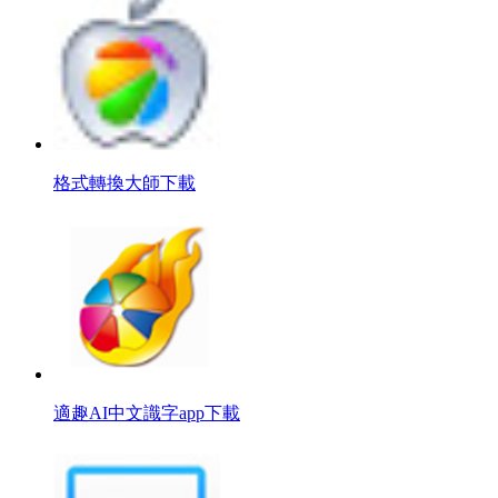
格式轉換大師下載
適趣AI中文識字app下載