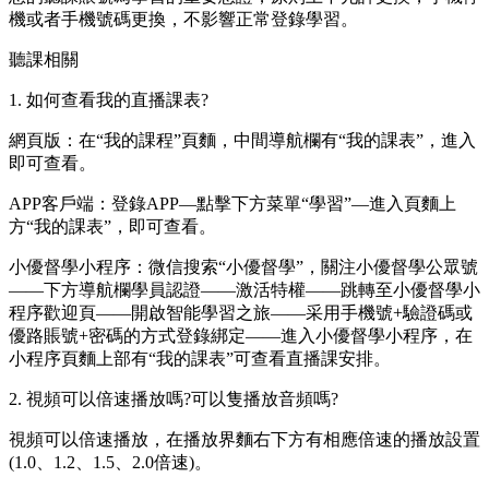
機或者手機號碼更換，不影響正常登錄學習。
聽課相關
1. 如何查看我的直播課表?
網頁版：在“我的課程”頁麵，中間導航欄有“我的課表”，進入
即可查看。
APP客戶端：登錄APP—點擊下方菜單“學習”—進入頁麵上
方“我的課表”，即可查看。
小優督學小程序：微信搜索“小優督學”，關注小優督學公眾號
——下方導航欄學員認證——激活特權——跳轉至小優督學小
程序歡迎頁——開啟智能學習之旅——采用手機號+驗證碼或
優路賬號+密碼的方式登錄綁定——進入小優督學小程序，在
小程序頁麵上部有“我的課表”可查看直播課安排。
2. 視頻可以倍速播放嗎?可以隻播放音頻嗎?
視頻可以倍速播放，在播放界麵右下方有相應倍速的播放設置
(1.0、1.2、1.5、2.0倍速)。