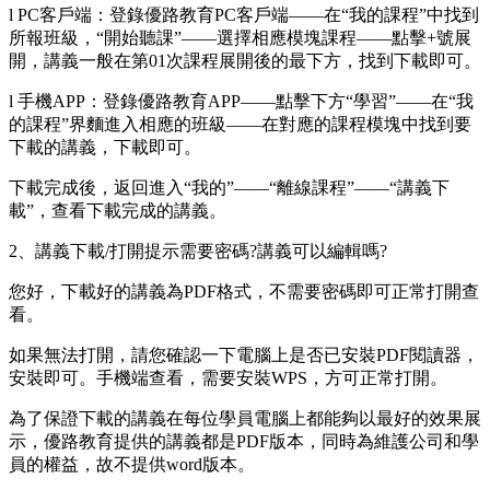
l PC客戶端：登錄優路教育PC客戶端——在“我的課程”中找到
所報班級，“開始聽課”——選擇相應模塊課程——點擊+號展
開，講義一般在第01次課程展開後的最下方，找到下載即可。
l 手機APP：登錄優路教育APP——點擊下方“學習”——在“我
的課程”界麵進入相應的班級——在對應的課程模塊中找到要
下載的講義，下載即可。
下載完成後，返回進入“我的”——“離線課程”——“講義下
載”，查看下載完成的講義。
2、講義下載/打開提示需要密碼?講義可以編輯嗎?
您好，下載好的講義為PDF格式，不需要密碼即可正常打開查
看。
如果無法打開，請您確認一下電腦上是否已安裝PDF閱讀器，
安裝即可。手機端查看，需要安裝WPS，方可正常打開。
為了保證下載的講義在每位學員電腦上都能夠以最好的效果展
示，優路教育提供的講義都是PDF版本，同時為維護公司和學
員的權益，故不提供word版本。