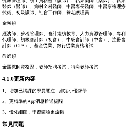
健康管理師、護士資格證（護師）、執業藥師（藥師）、執業
醫師（醫師）、鄉村全科醫師、中醫專長醫師、中醫康複理療
技術、初級護師、社會工作師、養老護理員
金融類
經濟師、薪稅管理師、會計繼續教育、人力資源管理師、專利
代理師、初級會計師（初會）、中級會計師（中會）、注冊會
計師（CPA）、基金從業、銀行從業資格考試
教師類
全國教師資格證，教師招聘考試，特崗教師考試
4.1.0更新內容
1、增加已購課的學員關注、綁定小優督學
2、更精準的App消息推送提醒
3、優化細節，學習體驗更流暢
常見問題