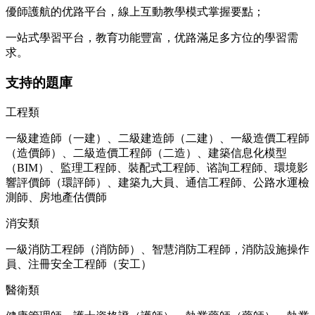
優師護航的优路平台，線上互動教學模式掌握要點；
一站式學習平台，教育功能豐富，优路滿足多方位的學習需
求。
支持的題庫
工程類
一級建造師（一建）、二級建造師（二建）、一級造價工程師
（造價師）、二級造價工程師（二造）、建築信息化模型
（BIM）、監理工程師、裝配式工程師、谘詢工程師、環境影
響評價師（環評師）、建築九大員、通信工程師、公路水運檢
測師、房地產估價師
消安類
一級消防工程師（消防師）、
智慧消防工程師，消防設施操作
員、注冊安全工程師（安工）
醫衛類