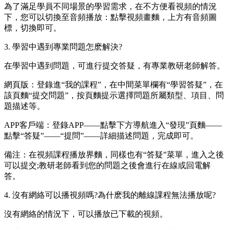
為了滿足學員不同場景的學習需求，在不方便看視頻的情況
下，您可以切換至音頻播放：點擊視頻畫麵，上方有音頻圖
標，切換即可。
3. 學習中遇到專業問題怎麽解決?
在學習中遇到問題，可進行提交答疑，有專業教研老師解答。
網頁版：登錄進“我的課程”，在中間菜單欄有“學習答疑”，在
該頁麵“提交問題”，按頁麵提示選擇問題所屬類型、項目、問
題描述等。
APP客戶端：登錄APP——點擊下方導航進入“發現”頁麵——
點擊“答疑”——“提問”——詳細描述問題，完成即可。
備注：在視頻課程播放界麵，同樣也有“答疑”菜單，進入之後
可以提交;教研老師看到您的問題之後會進行在線或回電解
答。
4. 沒有網絡可以播視頻嗎?為什麽我的離線課程無法播放呢?
沒有網絡的情況下，可以播放已下載的視頻。