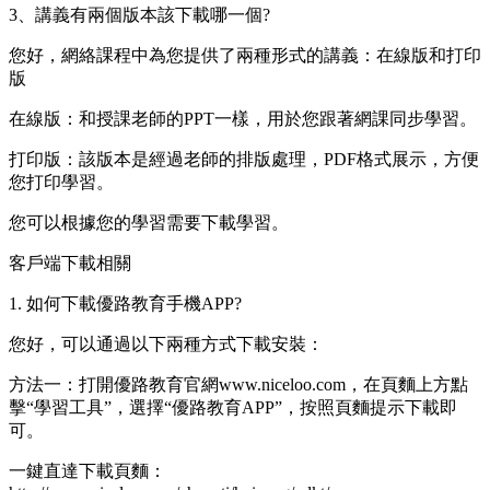
3、講義有兩個版本該下載哪一個?
您好，網絡課程中為您提供了兩種形式的講義：在線版和打印
版
在線版：和授課老師的PPT一樣，用於您跟著網課同步學習。
打印版：該版本是經過老師的排版處理，PDF格式展示，方便
您打印學習。
您可以根據您的學習需要下載學習。
客戶端下載相關
1. 如何下載優路教育手機APP?
您好，可以通過以下兩種方式下載安裝：
方法一：打開優路教育官網www.niceloo.com，在頁麵上方點
擊“學習工具”，選擇“優路教育APP”，按照頁麵提示下載即
可。
一鍵直達下載頁麵：