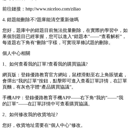
前往鏈接：http://www.niceloo.com/ziliao
4. 錯題能刪除不?題庫能清空重新做嗎
您好，題庫中的錯題目前無法批量刪除，在實際的學習中，如
果個別題目已經掌握，您可以進入“錯題本”——“查看解析”，
每道題右下角有“刪除”字樣，可實現單條試題的刪除。
個人中心相關
1、如何查看我的訂單?查看我的購買協議?
網頁版：登錄優路教育官方網站，鼠標滑動至右上角賬號處，
會彈出“我的訂單”按鈕，點擊即可進入查看訂單詳情，在訂單
頁麵，有灰色字體“產品購買協議”。
手機APP：登錄優路教育手機APP——右下角“我的”——“我
的訂單”——在訂單詳情中可查看購買協議。
2、如何修改我的收貨地址?
您好，收貨地址需要在“個人中心”修改。