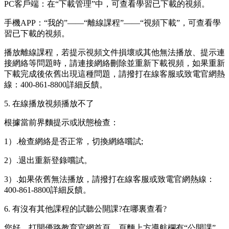
PC客戶端：在“下載管理”中，可查看學習已下載的視頻。
手機APP：“我的”——“離線課程”——“視頻下載”，可查看學
習已下載的視頻。
播放離線課程，若提示視頻文件損壞或其他無法播放、提示連
接網絡等問題時，請連接網絡刪除並重新下載視頻，如果重新
下載完成後依舊出現這種問題，請撥打在線客服或致電官網熱
線：400-861-8800詳細反饋。
5. 在線播放視頻播放不了
根據當前界麵提示或狀態檢查：
1）.檢查網絡是否正常，切換網絡嚐試;
2）.退出重新登錄嚐試。
3）.如果依舊無法播放，請撥打在線客服或致電官網熱線：
400-861-8800詳細反饋。
6. 有沒有其他課程的試聽公開課?在哪裏查看?
您好，打開優路教育官網首頁，頁麵上方導航欄有“公開課”，