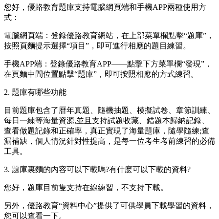
您好，優路教育題庫支持電腦網頁端和手機APP兩種使用方
式：
電腦網頁端：登錄優路教育網站，在上部菜單欄點擊“題庫”，
按照頁麵提示選擇“項目”，即可進行相應的題目練習。
手機APP端：登錄優路教育APP——點擊下方菜單欄“發現”，
在頁麵中間位置點擊“題庫”，即可按照相應的方式練習。
2. 題庫有哪些功能
目前題庫包含了曆年真題、隨機抽題、模擬試卷、章節訓練、
每日一練等海量資源,並且支持試題收藏、錯題本歸納記錄、
查看做題記錄和正確率，真正實現了海量題庫，隨學隨練;查
漏補缺，個人情況針對性提高，是每一位考生考前練習的必備
工具。
3. 題庫裏麵的內容可以下載嗎?有什麽可以下載的資料?
您好，題庫目前隻支持在線練習，不支持下載。
另外，優路教育“資料中心”提供了可供學員下載學習的資料，
您可以查看一下。