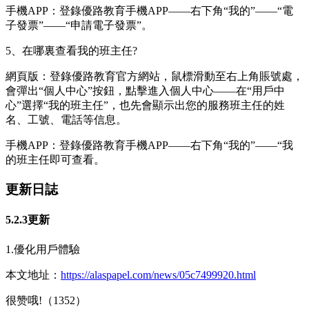
手機APP：登錄優路教育手機APP——右下角“我的”——“電
子發票”——“申請電子發票”。
5、在哪裏查看我的班主任?
網頁版：登錄優路教育官方網站，鼠標滑動至右上角賬號處，
會彈出“個人中心”按鈕，點擊進入個人中心——在“用戶中
心”選擇“我的班主任”，也先會顯示出您的服務班主任的姓
名、工號、電話等信息。
手機APP：登錄優路教育手機APP——右下角“我的”——“我
的班主任即可查看。
更新日誌
5.2.3更新
1.優化用戶體驗
本文地址：
https://alaspapel.com/news/05c7499920.html
很赞哦!（1352）