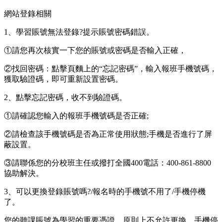
網站登錄相關
1、學習賬號無法登錄?提示賬號密碼錯誤。
①請您再次核實一下您的賬號或密碼是否輸入正確，
②找回密碼：點擊頁麵上的“忘記密碼”，輸入報班手機號碼，
獲取驗證碼，即可重新設置密碼。
2、點擊忘記密碼，收不到驗證碼。
①請確認您輸入的報班手機號碼是否正確;
②請檢查該手機號碼是否為正常使用狀態;手機是否進行了屏
蔽設置。
③請聯係您的分校班主任或撥打全國400電話：400-861-8800
協助解決。
3、可以更換登錄賬號嗎?/報名時的手機號不用了/手機停機
了。
您的聽課賬號為學習的重要憑證，原則上不允許更換，手機停