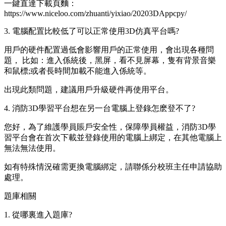
一鍵直達下載頁麵：
https://www.niceloo.com/zhuanti/yixiao/20203DAppcpy/
3. 電腦配置比較低了可以正常使用3D仿真平台嗎?
用戶的硬件配置過低會影響用戶的正常使用，會出現各種問
題， 比如：進入係統後，黑屏，看不見屏幕，隻有背景音樂
和鼠標;或者長時間加載不能進入係統等。
出現此類問題，建議用戶升級硬件再使用平台。
4. 消防3D學習平台想在另一台電腦上登錄怎麽登不了?
您好，為了維護學員賬戶安全性，保障學員權益，消防3D學
習平台會在首次下載並登錄使用的電腦上綁定，在其他電腦上
無法無法使用。
如有特殊情況確需更換電腦綁定，請聯係分校班主任申請協助
處理。
題庫相關
1. 從哪裏進入題庫?