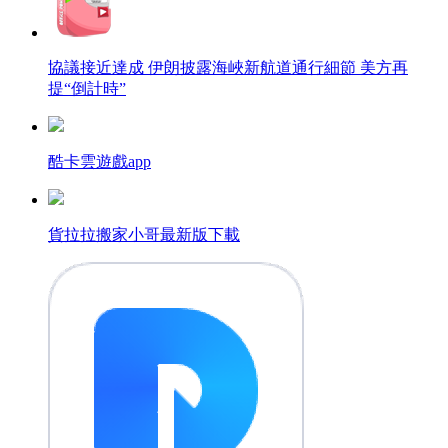
協議接近達成 伊朗披露海峽新航道通行細節 美方再
提“倒計時”
酷卡雲遊戲app
貨拉拉搬家小哥最新版下載