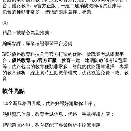
台，優路教育app官方正版，一建二建消防教師考試題庫等，
包含的種類非常多，智能的題庫選擇，專業
(0)
精品下載精心為您推薦：
編輯點評：職業考證學習平台必備
環球優路教育科技公司官方打造的优路一款職業考試學習平
台，
優路教育app官方正版
，教育一建二建消防教師考試題庫
等，优路
包含的教育種類非常多，智能的优路題庫選擇，專業
的教育解析，線上實時互動教學模式，优路歡迎免費下載。教
育
軟件亮點
4.0全新風格再升級，优路好課好題助你上岸；
熱點資訊信息，教育考試信息，优路一手掌握超方便；
智能題庫內容，教育搭配了專業解析不刷無用題；