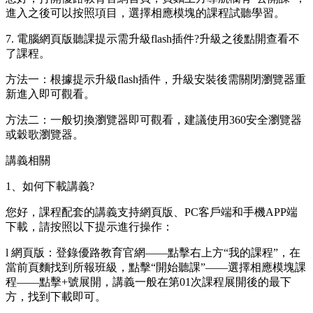
進入之後可以按照項目，選擇相應模塊的課程試聽學習。
7. 電腦網頁版聽課提示需升級flash插件?升級之後點開查看不
了課程。
方法一：根據提示升級flash插件，升級安裝後需關閉瀏覽器重
新進入即可觀看。
方法二：一般切換瀏覽器即可觀看，建議使用360安全瀏覽器
或穀歌瀏覽器。
講義相關
1、如何下載講義?
您好，課程配套的講義支持網頁版、PC客戶端和手機APP端
下載，請按照以下提示進行操作：
l 網頁版：登錄優路教育官網——點擊右上方“我的課程”，在
當前頁麵找到所報班級，點擊“開始聽課”——選擇相應模塊課
程——點擊+號展開，講義一般在第01次課程展開後的最下
方，找到下載即可。