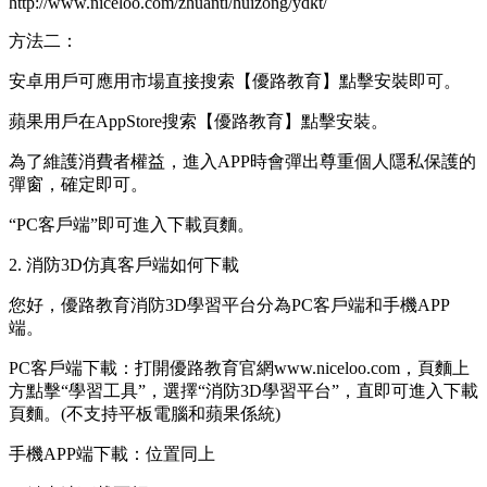
http://www.niceloo.com/zhuanti/huizong/ydkt/
方法二：
安卓用戶可應用市場直接搜索【優路教育】點擊安裝即可。
蘋果用戶在AppStore搜索【優路教育】點擊安裝。
為了維護消費者權益，進入APP時會彈出尊重個人隱私保護的
彈窗，確定即可。
“PC客戶端”即可進入下載頁麵。
2. 消防3D仿真客戶端如何下載
您好，優路教育消防3D學習平台分為PC客戶端和手機APP
端。
PC客戶端下載：打開優路教育官網www.niceloo.com，頁麵上
方點擊“學習工具”，選擇“消防3D學習平台”，直即可進入下載
頁麵。(不支持平板電腦和蘋果係統)
手機APP端下載：位置同上