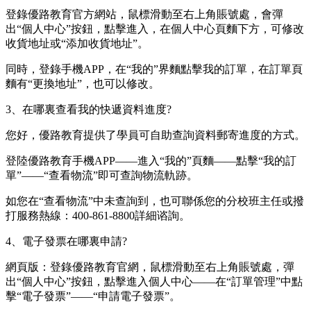
登錄優路教育官方網站，鼠標滑動至右上角賬號處，會彈
出“個人中心”按鈕，點擊進入，在個人中心頁麵下方，可修改
收貨地址或“添加收貨地址”。
同時，登錄手機APP，在“我的”界麵點擊我的訂單，在訂單頁
麵有“更換地址”，也可以修改。
3、在哪裏查看我的快遞資料進度?
您好，優路教育提供了學員可自助查詢資料郵寄進度的方式。
登陸優路教育手機APP——進入“我的”頁麵——點擊“我的訂
單”——“查看物流”即可查詢物流軌跡。
如您在“查看物流”中未查詢到，也可聯係您的分校班主任或撥
打服務熱線：400-861-8800詳細谘詢。
4、電子發票在哪裏申請?
網頁版：登錄優路教育官網，鼠標滑動至右上角賬號處，彈
出“個人中心”按鈕，點擊進入個人中心——在“訂單管理”中點
擊“電子發票”——“申請電子發票”。