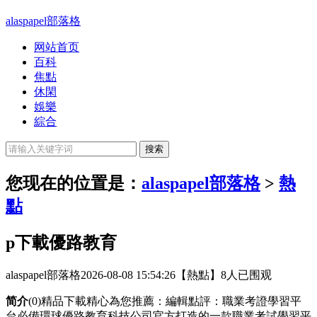
alaspapel部落格
网站首页
百科
焦點
休閑
娛樂
綜合
您现在的位置是：
alaspapel部落格
>
熱
點
p下載優路教育
alaspapel部落格
2026-08-08 15:54:26
【熱點】
8人已围观
简介
(0)精品下載精心為您推薦：編輯點評：職業考證學習平
台必備環球優路教育科技公司官方打造的一款職業考試學習平