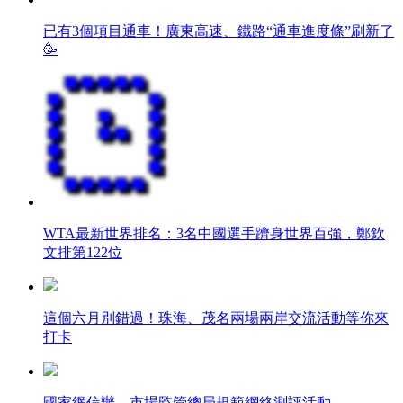
已有3個項目通車！廣東高速、鐵路“通車進度條”刷新了
🥳
WTA最新世界排名：3名中國選手躋身世界百強，鄭欽
文排第122位
這個六月別錯過！珠海、茂名兩場兩岸交流活動等你來
打卡
國家網信辦、市場監管總局規範網絡測評活動