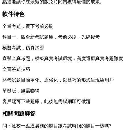
點通能讓你在最短的版免時間內獲得最佳的成績。
軟件特色
全量考題，费下考前必刷
科目一、四全新考試題庫，考前必刷，先練後考
模擬考試，仿真試題
直擊全真考題，模擬真實考試環境，高度還原真實考題難度
文盲答題技巧
將考試題目簡單化、通俗化，以技巧的形式呈現給用戶
單機版，無需聯網
客戶端可下載題庫，此後無需聯網即可做題
相關問題解答
問：駕校一點通裏麵的題目跟考試時候的題目一樣嗎?