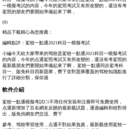
一模擬考試的內容，今年的駕照考試又有所改變的，還沒有考
駕照的朋友們要開始準備起來了啊，
(0)
精品下載精心為您推薦：
編輯點評：駕校一點通2021科目一模擬考試
小編今天給大家帶來的驾校是駕校一點通2021科目一模擬考試
的內容，今年的点通駕照考試又有所改變的，還沒有考駕照的
最新载
朋友們要開始準備起來了啊， 駕校一點通同步駕考科
目一、版免科目四新題庫，费下並對題庫覆蓋的驾校知識點進
行了詳細分類，保你過
軟件介紹
駕校一點通模擬考試C1不用任何安裝和注冊即可免費使用，
点通新增加了百名網友反饋的最新载試題，通過編輯和校對得
出，版免供網友們交流、费下
參考、驾校學習使用，点通不對結果負責，最新载使用駕校一