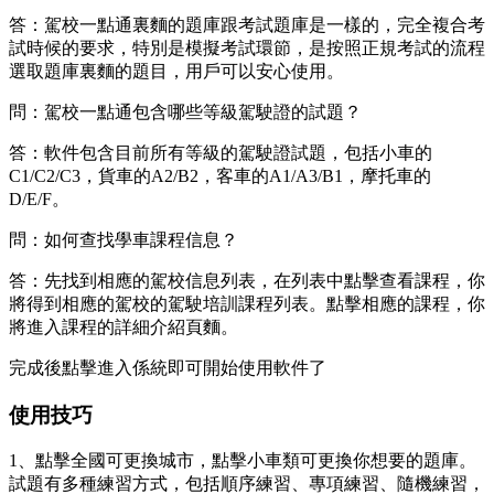
答：駕校一點通裏麵的題庫跟考試題庫是一樣的，完全複合考
試時候的要求，特別是模擬考試環節，是按照正規考試的流程
選取題庫裏麵的題目，用戶可以安心使用。
問：駕校一點通包含哪些等級駕駛證的試題？
答：軟件包含目前所有等級的駕駛證試題，包括小車的
C1/C2/C3，貨車的A2/B2，客車的A1/A3/B1，摩托車的
D/E/F。
問：如何查找學車課程信息？
答：先找到相應的駕校信息列表，在列表中點擊查看課程，你
將得到相應的駕校的駕駛培訓課程列表。點擊相應的課程，你
將進入課程的詳細介紹頁麵。
完成後點擊進入係統即可開始使用軟件了
使用技巧
1、點擊全國可更換城市，點擊小車類可更換你想要的題庫。
試題有多種練習方式，包括順序練習、專項練習、隨機練習，