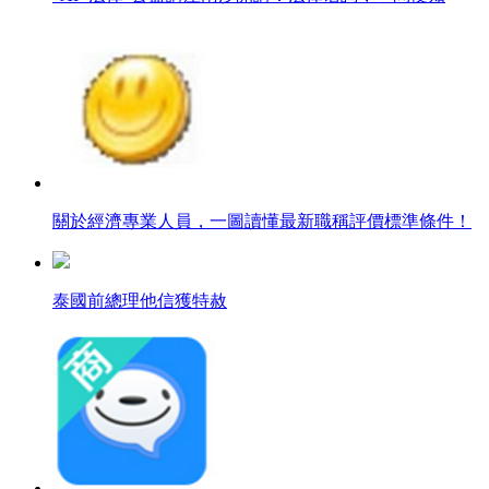
關於經濟專業人員，一圖讀懂最新職稱評價標準條件！
泰國前總理他信獲特赦