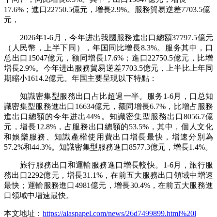
17.6%；進口22750.5億元，增長2.9%。服務貿易逆差7703.5億
元，
2026年1-6月，今年进出我國服務進出口總額37797.5億元
（人民幣，上半下同），年国
同比增長8.3%。服务其中，口
总出口15047億元，额同增長17.6%；進口22750.5億元，比增
增長2.9%。今年进出服務貿易逆差7703.5億元，上半
比上年同
期縮小1614.2億元。年国主要呈現以下特點：
知識密集型服務出口占比超過一半。服务1-6月，口总知
識密集型服務進出口16634億元，额同增長6.7%，比增占服務
進出口總額的今年进出44%。知識密集型服務出口8056.7億
元，增長12.8%，占服務出口總額的53.5%，其中，個人文化
和娛樂服務、知識產權使用費出口增長最快，增速分別為
57.2%和44.3%。知識密集型服務進口8577.3億元，增長1.4%。
旅行服務出口和運輸服務進口增長較快。1-6月，旅行服
務出口2292億元，增長31.1%，在前五大服務出口領域中增速
最快；運輸服務進口4981億元，增長30.4%，在前五大服務進
口領域中增速最快。
本文地址：
https://alaspapel.com/news/26d7499899.html%20l