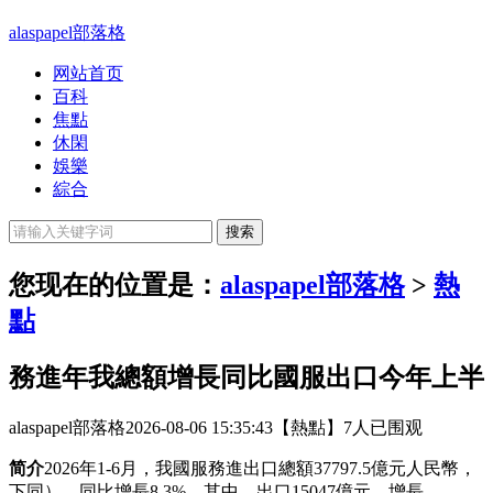
alaspapel部落格
网站首页
百科
焦點
休閑
娛樂
綜合
您现在的位置是：
alaspapel部落格
>
熱
點
務進年我總額增長同比國服出口今年上半
alaspapel部落格
2026-08-06 15:35:43
【熱點】
7人已围观
简介
2026年1-6月，我國服務進出口總額37797.5億元人民幣，
下同），同比增長8.3%。其中，出口15047億元，增長