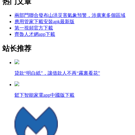
热门文章
兩部門聯合發布山洪災害氣象預警，涉廣東多個區域
應用管家下載安裝apk最新版
第一視頻官方下載
齊魯人才網app下載
站长推荐
貸款“明白紙”，讓借款人不再“霧裏看花”
鬆下智能家電app中國版下載