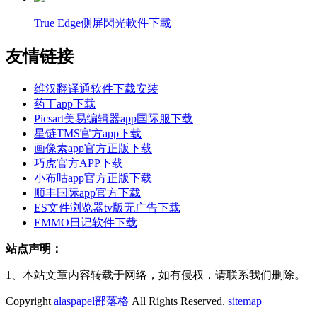
True Edge側屏閃光軟件下載
友情链接
维汉翻译通软件下载安装
药丁app下载
Picsart美易编辑器app国际服下载
星链TMS官方app下载
画像素app官方正版下载
巧虎官方APP下载
小布咕app官方正版下载
顺丰国际app官方下载
ES文件浏览器tv版无广告下载
EMMO日记软件下载
站点声明：
1、本站文章内容转载于网络，如有侵权，请联系我们删除。
Copyright
alaspapel部落格
All Rights Reserved.
sitemap