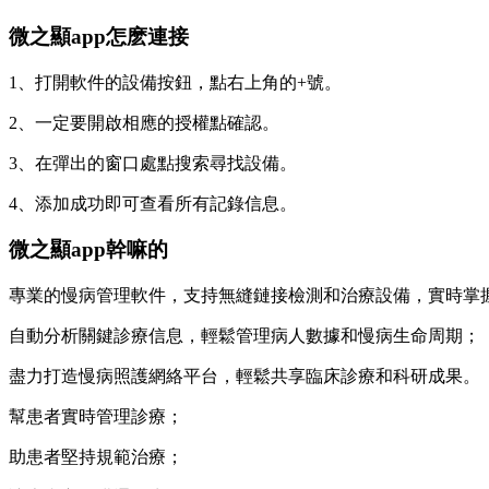
微之顯app怎麽連接
1、打開軟件的設備按鈕，點右上角的+號。
2、一定要開啟相應的授權點確認。
3、在彈出的窗口處點搜索尋找設備。
4、添加成功即可查看所有記錄信息。
微之顯app幹嘛的
專業的慢病管理軟件，支持無縫鏈接檢測和治療設備，實時掌
自動分析關鍵診療信息，輕鬆管理病人數據和慢病生命周期；
盡力打造慢病照護網絡平台，輕鬆共享臨床診療和科研成果。
幫患者實時管理診療；
助患者堅持規範治療；