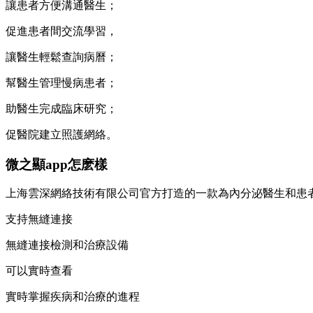
讓患者方便溝通醫生；
促進患者間交流學習，
讓醫生輕鬆查詢病曆；
幫醫生管理慢病患者；
助醫生完成臨床研究；
促醫院建立照護網絡。
微之顯app怎麽樣
上海雲深網絡技術有限公司官方打造的一款為內分泌醫生和患者
支持無縫連接
無縫連接檢測和治療設備
可以實時查看
實時掌握疾病和治療的進程