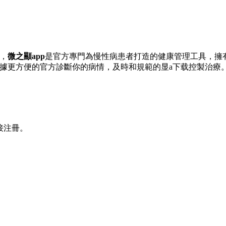
，
微之顯app
是官方專門為慢性病患者打造的健康管理工具，擁
據更方便的官方診斷你的病情，及時和規範的显a下载控製治療
接注冊。