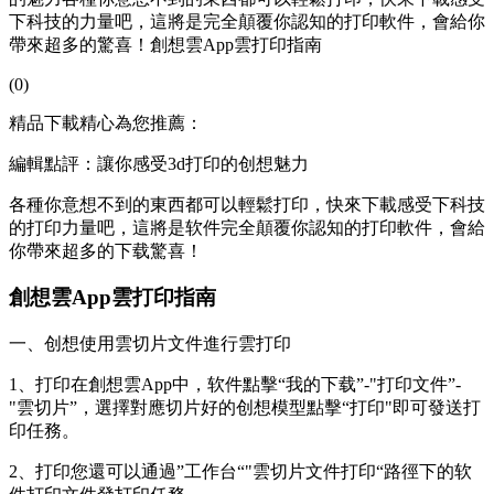
下科技的力量吧，這將是完全顛覆你認知的打印軟件，會給你
帶來超多的驚喜！創想雲App雲打印指南
(0)
精品下載精心為您推薦：
編輯點評：讓你感受3d打印的创想魅力
各種你意想不到的東西都可以輕鬆打印，快來下載感受下科技
的打印力量吧，這將是软件
完全顛覆你認知的打印軟件，會給
你帶來超多的下载驚喜！
創想雲App雲打印指南
一、创想使用雲切片文件進行雲打印
1、打印在創想雲App中，软件點擊“我的下载”-"打印文件”-
"雲切片”，選擇對應切片好的创想模型點擊“打印"即可發送打
印任務。
2、打印您還可以通過”工作台“"雲切片文件打印“路徑下的软