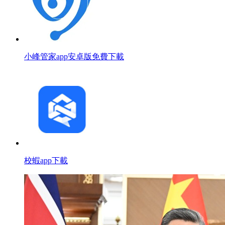
小峰管家app安卓版免費下載
校蝦app下載