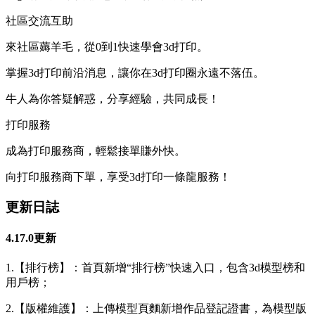
社區交流互助
來社區薅羊毛，從0到1快速學會3d打印。
掌握3d打印前沿消息，讓你在3d打印圈永遠不落伍。
牛人為你答疑解惑，分享經驗，共同成長！
打印服務
成為打印服務商，輕鬆接單賺外快。
向打印服務商下單，享受3d打印一條龍服務！
更新日誌
4.17.0更新
1.【排行榜】：首頁新增“排行榜”快速入口，包含3d模型榜和
用戶榜；
2.【版權維護】：上傳模型頁麵新增作品登記證書，為模型版