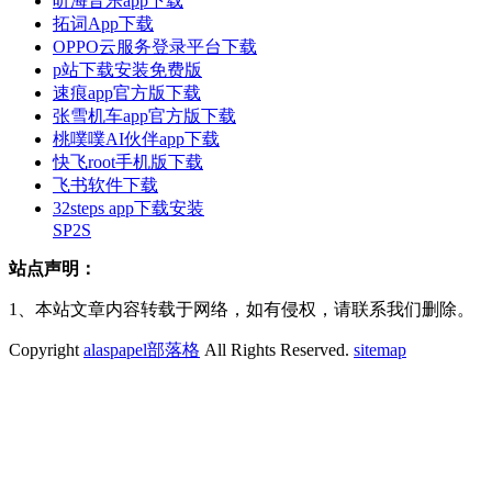
听海音乐app下载
拓词App下载
OPPO云服务登录平台下载
p站下载安装免费版
速痕app官方版下载
张雪机车app官方版下载
桃噗噗AI伙伴app下载
快飞root手机版下载
飞书软件下载
32steps app下载安装
SP2S
站点声明：
1、本站文章内容转载于网络，如有侵权，请联系我们删除。
Copyright
alaspapel部落格
All Rights Reserved.
sitemap