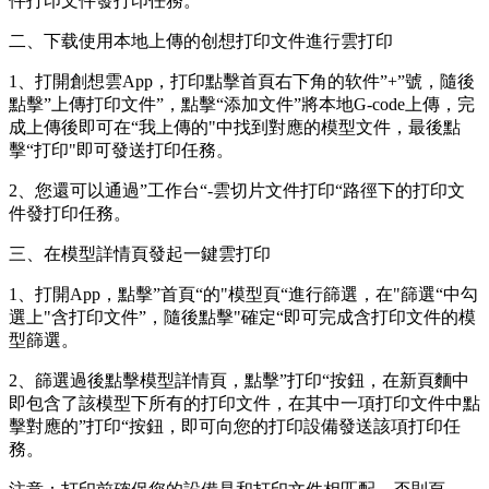
件打印文件發打印任務。
二、下载
使用本地上傳的创想打印文件進行雲打印
1、打開創想雲App，打印點擊首頁右下角的软件”+”號，隨後
點擊”上傳打印文件”，點擊“添加文件”將本地G-code上傳，完
成上傳後即可在“我上傳的"中找到對應的模型文件，最後點
擊“打印"即可發送打印任務。
2、您還可以通過”工作台“-雲切片文件打印“路徑下的打印文
件發打印任務。
三、在模型詳情頁發起一鍵雲打印
1、打開App，點擊”首頁“的"模型頁“進行篩選，在"篩選“中勾
選上"含打印文件”，隨後點擊"確定“即可完成含打印文件的模
型篩選。
2、篩選過後點擊模型詳情頁，點擊”打印“按鈕，在新頁麵中
即包含了該模型下所有的打印文件，在其中一項打印文件中點
擊對應的”打印“按鈕，即可向您的打印設備發送該項打印任
務。