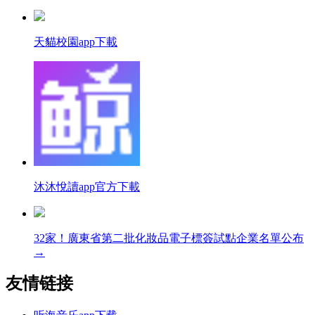
天貓校園app下載
沐沐悅讀app官方下載
32家！廣東省第二批化妝品電子標簽試點企業名單公布
→
友情链接