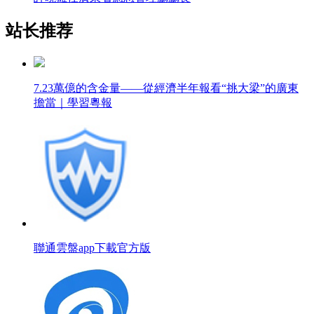
站长推荐
7.23萬億的含金量——從經濟半年報看“挑大梁”的廣東
擔當｜學習粵報
聯通雲盤app下載官方版