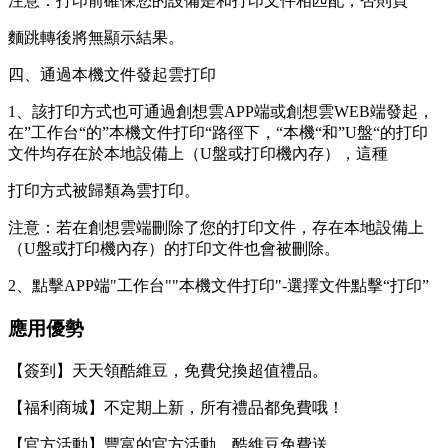
注意：打印前確保您的設備是和打印文件相匹配，否則頁
麵跳轉後將無顯示結果。
四、通過本機文件發起雲打印
1、該打印方式也可通過創想雲APP端或創想雲WEB端發起，
在”工作台“的”本機文件打印“路徑下，“本機“和”U盤“的打印
文件均存在於本地設備上（U盤或打印機內存），這種
打印方式被歸類為雲打印。
注意：若在創想雲端刪除了您的打印文件，存在本地設備上
（U盤或打印機內存）的打印文件也會被刪除。
2、點擊APP端"工作台""本機文件打印"-選擇文件點擊“打印”
應用優勢
【簽到】天天領酷維豆，免費兌換超值禮品。
【福利商城】不定期上新，所有禮品都免費哦！
【官方活動】豐富的官方活動，酷維豆免費送。