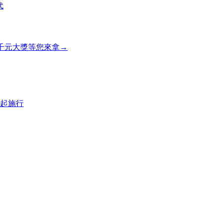
代
，千元大獎等您來拿→
起施行