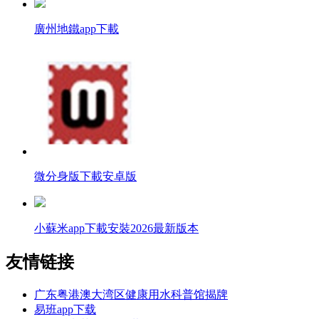
廣州地鐵app下載
微分身版下載安卓版
小蘇米app下載安裝2026最新版本
友情链接
广东粤港澳大湾区健康用水科普馆揭牌
易班app下载