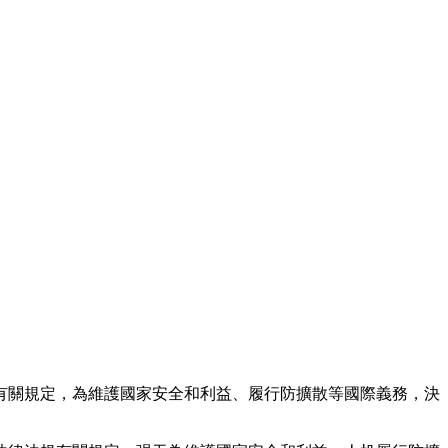
有關規定，為維護國家安全和利益、履行防擴散等國際義務，決