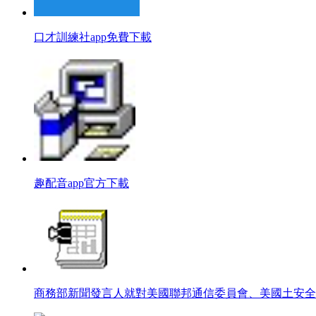
口才訓練社app免費下載
趣配音app官方下載
商務部新聞發言人就對美國聯邦通信委員會、美國土安全