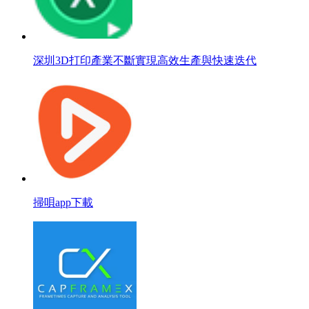
深圳3D打印產業不斷實現高效生產與快速迭代
掃唄app下載