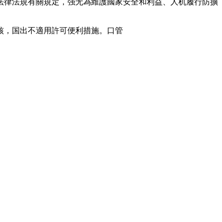
法律法規有關規定，强无
為維護國家安全和利益、人机履行防擴
核，国出
不適用許可便利措施。口管