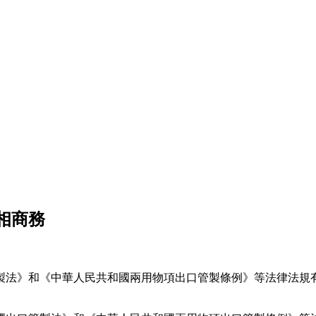
相商務
管製法》和《中華人民共和國兩用物項出口管製條例》等法律法規