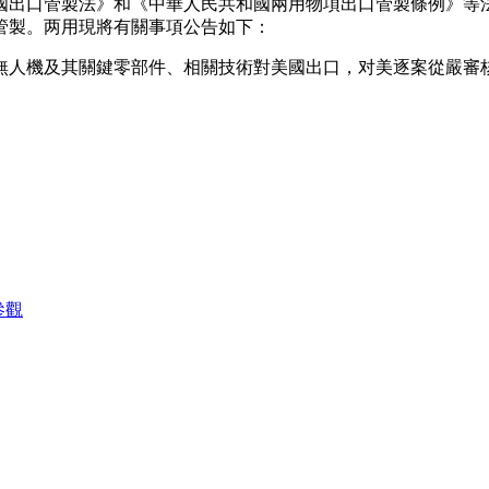
出口管製法》和《中華人民共和國兩用物項出口管製條例》等
管製。两用現將有關事項公告如下：
人機及其關鍵零部件、相關技術對美國出口，对美逐案從嚴審
參觀