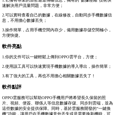
1.它擁有專業的加密通道傳輸信息，獨有的“數據壓縮”技術快
速解決用戶流量問題，非常方便；
2.可以實時查看自己的數據，在線修改，自動同步手機數據信
息，不用擔心數據丟失；
3.操作簡單，占用手機空間內存少，備用數據存儲空間極小，
方便快捷。
軟件亮點
1.你的文件可以一鍵輕鬆上傳到OPPO雲平台，方便；
2.使用該工具可以快速實現手機數據的導入導出，操作簡單；
3.有了強大的工具，再也不用擔心相關數據丟失了！
軟件點評
OPPO雲服務可以幫助OPPO手機用戶將希望長久保留的照
片、視頻、便簽、聯係人等信息數據存儲、同步到雲端，並為
這些數據的安全提供保障。同時，基於雲服務開發的“一鍵換
機”功能，讓用戶在手機數據意外丟失或是需要換新機時，可