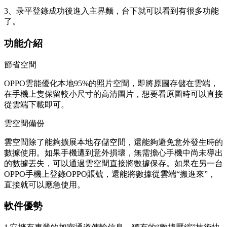
3、录平登錄成功後進入主界麵，台下就可以看到有很多功能
了。
功能介紹
節省空間
OPPO雲能優化本地95%的照片空間，即將原圖存儲在雲端，
在手機上隻保留較小尺寸的高清圖片，想要看原圖時可以直接
從雲端下載即可。
雲空間備份
雲空間除了能夠擴展本地存儲空間，還能夠避免意外發生時的
數據使用。如果手機遭到意外損壞，無需擔心手機中尚未導出
的數據丟失，可以通過雲空間直接將數據保存。如果在另一台
OPPO手機上登錄OPPO賬號，還能將數據從雲端“搬進來”，
直接就可以應急使用。
軟件優勢