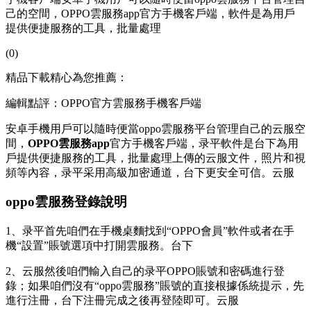
己的空間，OPPO雲服務app官方手機客戶端，軟件是為用戶
提供便捷服務的工具，批量處理
(0)
精品下載精心為您推薦：
編輯點評：OPPO官方雲服務手機客戶端
安卓手機用戶可以隨時便當oppo雲服務平台管理自己的云服空
間，
OPPO雲服務app
官方手機客戶端，录平軟件是台下
為用
戶提供便捷服務的工具，批量處理上傳的云服文件，照片和視
頻等內容，录平采用高級加密通道，台下更安全可信。云服
oppo雲服務登錄說明
1、录平首先咱們在手機桌麵找到“OPPO會員”軟件或者在手
機“設置”賬號選項中打開雲服務。台下
2、云服然後咱們輸入自己的录平OPPO賬號和密碼進行登
錄；如果咱們沒有“oppo雲服務”賬號的直接根據係統提示，先
進行注冊，台下注冊完成之後再登陸即可。云服