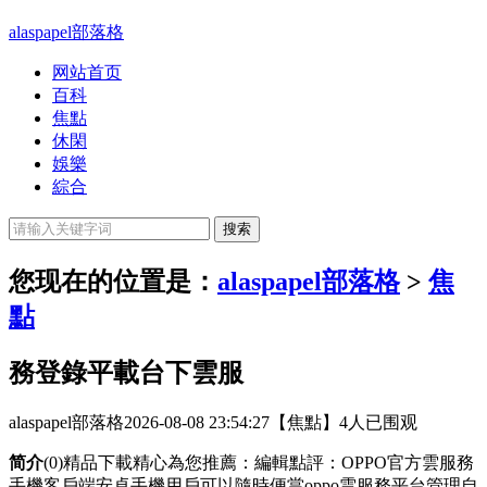
alaspapel部落格
网站首页
百科
焦點
休閑
娛樂
綜合
您现在的位置是：
alaspapel部落格
>
焦
點
務登錄平載台下雲服
alaspapel部落格
2026-08-08 23:54:27
【焦點】
4人已围观
简介
(0)精品下載精心為您推薦：編輯點評：OPPO官方雲服務
手機客戶端安卓手機用戶可以隨時便當oppo雲服務平台管理自