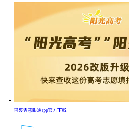
阿裏雲慧眼通app官方下載