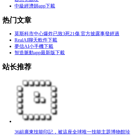
中級經濟師app下載
热门文章
莫斯科市中心爆炸已致3死21傷 官方披露事發經過
RealAI聊天軟件下載
夢信AI小手機下載
智造脈動app最新版下載
站长推荐
36組廣東技能印記，被這座全球唯一技能主題博物館珍