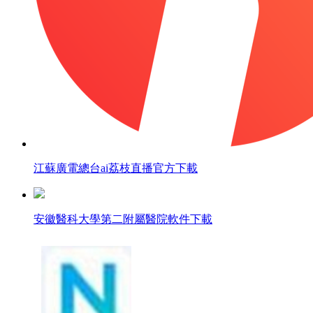
江蘇廣電總台ai荔枝直播官方下載
安徽醫科大學第二附屬醫院軟件下載