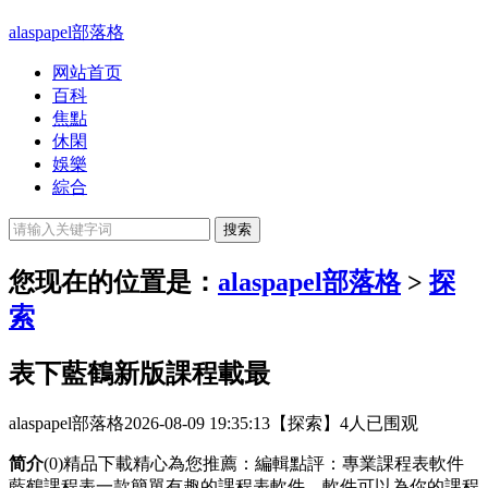
alaspapel部落格
网站首页
百科
焦點
休閑
娛樂
綜合
您现在的位置是：
alaspapel部落格
>
探
索
表下藍鶴新版課程載最
alaspapel部落格
2026-08-09 19:35:13
【探索】
4人已围观
简介
(0)精品下載精心為您推薦：編輯點評：專業課程表軟件
藍鶴課程表一款簡單有趣的課程表軟件，軟件可以為你的課程