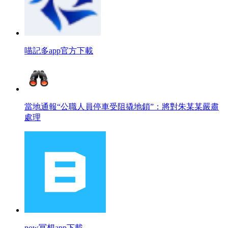
喵記多app官方下載
當地通報“公職人員停車受阻撬地鎖”：將對朱某某嚴肅
處理
now冥想app下載