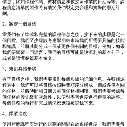
信息，比如課程代碼、教材信息和教授留作業的日期等等。課
程信息清單的製作將有助於我們製定更合理和實際的學期計
劃。
2、製定一個目標
當我們有了準確和完整的課程信息之後，接下來的步驟是定一
個目標。我們至少應該考慮學期結束時我們所需要具備的技能
和知識，並將其劃分成一個或更多個有關的目標。例如，如果
我們要學習一門語言，我們的目標可能是說流利的基本句子，
或者是讀懂幾篇基本短文。
3、規劃具體步驟
有了目標之後，我們需要規劃每個步驟的詳細信息。在藍鶴課
程表中，我們可以將目標按照時間順序分解成一個或多個有關
的任務，並將時間和日期與每個任務相關聯。我們需要考慮每
個任務的優先級和緊急性，以便對學習進度進行適當的調整。
每個任務的執行和完成情況都應該被記錄下來。
4、跟蹤進度
使用藍鶴課程表進行的規劃的關鍵在於跟蹤進度。我們需要每