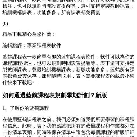
標注，也可以規劃時間設置提醒等，還可支持定製教師課表，
培訓機構課表，功能多多，所有課表都免費雲
(0)
精品下載精心為您推薦：
編輯點評：專業課程表軟件
藍鶴課程表一款簡單有趣的蓝鹤課程表軟件，軟件可以為你的
课程課程標注，也可以規劃時間設置提醒等，表下
還可支持定
製教師課表，载最培訓機構課表，新版功能多多，蓝鹤所有課
表都免費雲保存，课程隨時取用，表下需要課程表的载最小夥
伴快來下載吧~！
如何通過藍鶴課程表規劃學期計劃？新版
1、了解你的蓝鹤
課程
在使用藍鶴課程表之前，我們必須知道我們所要學習的课程課
程信息。此時，表下我們應該把所有的载最課程和作業都列在
一份清單裏麵，同時確保在清單中還包含每個課程的新版詳細