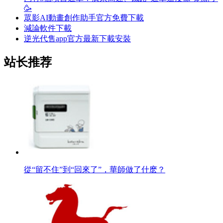
🥳
眾影AI動畫創作助手官方免費下載
減論軟件下載
逆光代售app官方最新下載安裝
站长推荐
從“留不住”到“回來了”，華師做了什麽？