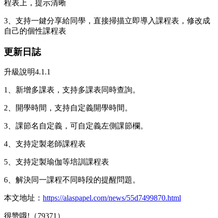
程表上，提示清晰
3、支持一鍵分享給同學，直接掃描立即導入課程表，修改成
自己的個性課程表
更新日誌
升級說明4.1.1
1、新增多課表，支持多課表同時查詢。
2、開學時間，支持自定義開學時間。
3、課節名自定義，可自定義左側課節欄。
4、支持定製老師課程表
5、支持定製瑜伽等培訓課程表
6、解決同一課程不同時段的提醒問題。
本文地址：
https://alaspapel.com/news/55d7499870.html
很赞哦!（79371）