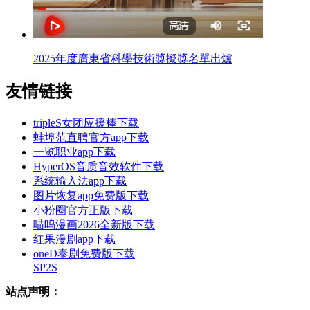
2025年度廣東省科學技術獎擬獎名單出爐
友情链接
tripleS女团应援棒下载
蚌埠范直聘官方app下载
一览职业app下载
HyperOS音质音效软件下载
系统输入法app下载
图片恢复app免费版下载
小粉圈官方正版下载
喵呜漫画2026全新版下载
红果漫剧app下载
oneD泰剧免费版下载
SP2S
站点声明：