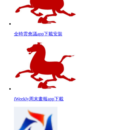
全時雲會議app下載安裝
iWeekly周末畫報app下載