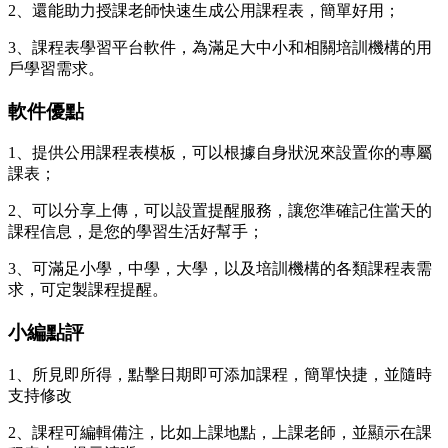
2、還能助力授課老師快速生成公用課程表，簡單好用；
3、課程表學習平台軟件，為滿足大中小和相關培訓機構的用
戶學習需求。
軟件優點
1、提供公用課程表模板，可以根據自身狀況來設置你的專屬
課表；
2、可以分享上傳，可以設置提醒服務，讓您準確記住當天的
課程信息，是您的學習生活好幫手；
3、可滿足小學，中學，大學，以及培訓機構的各類課程表需
求，可定製課程提醒。
小編點評
1、所見即所得，點擊日期即可添加課程，簡單快捷，並隨時
支持修改
2、課程可編輯備注，比如上課地點，上課老師，並顯示在課