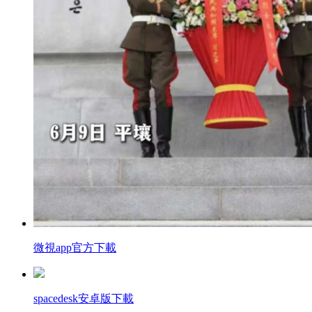
微視app官方下載
spacedesk安卓版下載