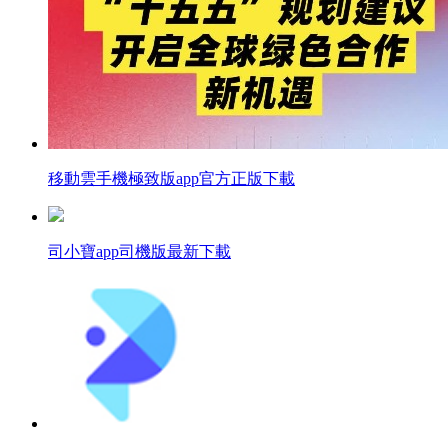
移動雲手機極致版app官方正版下載
司小寶app司機版最新下載