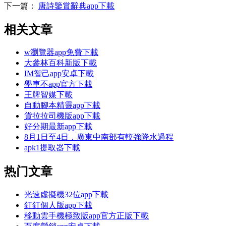
下一篇：
唐詩鑒賞辭典app下載
相关文章
w瀏覽器app免費下載
大參林百科新版下載
IM智己app安卓下載
學車不app官方下載
王牌智媒下載
自動腳本精靈app下載
貨拉拉司機版app下載
好分期最新app下載
8月1日至4日，廣東中南部有較強降水過程
apk1提取器下載
热门文章
光速虛擬機32位app下載
釘釘個人版app下載
移動雲手機極致版app官方正版下載