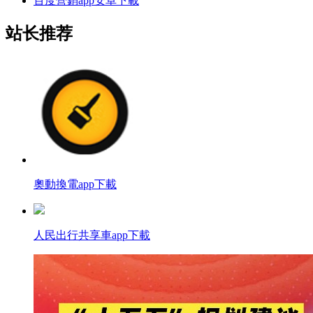
百度營銷app安卓下載
站长推荐
奧動換電app下載
人民出行共享車app下載