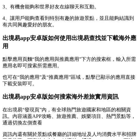
3、有機會能夠和世界好友在線聊天和互動。
4、讓用戶能夠查看到特別有趣的旅遊景點，並且能夠結識到
有共同興趣愛好的朋友。
出境易app安卓版如何使用出境易查找並下載海外應
用
點擊應用頁麵“我的應用與推薦應用”下方的搜索框，輸入所需
應用名即可搜索所需應用。
也可在“我的應用”及“推薦應用”區域，點擊已顯示的應用直接
下載安裝即可。
出境易app安卓版如何搜索海外差旅實用資訊
在出境易“發現頁”內，有全球熱門旅遊國家和地區的相關資
訊。內容涵蓋APP攻略、旅遊推薦、娛樂項目、熱門景點等，
通過切換左側查看
資訊內還有關於景點或餐廳的詳細地址及人均消費水平和招牌