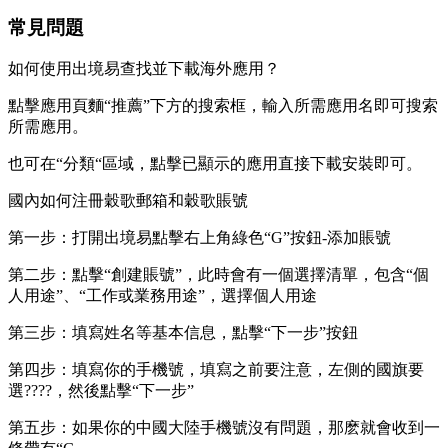
常見問題
如何使用出境易查找並下載海外應用？
點擊應用頁麵“推薦”下方的搜索框，輸入所需應用名即可搜索
所需應用。
也可在“分類“區域，點擊已顯示的應用直接下載安裝即可。
國內如何注冊穀歌郵箱和穀歌賬號
第一步：打開出境易點擊右上角綠色“G”按鈕-添加賬號
第二步：點擊“創建賬號”，此時會有一個選擇清單，包含“個
人用途”、“工作或業務用途”，選擇個人用途
第三步：填寫姓名等基本信息，點擊“下一步”按鈕
第四步：填寫你的手機號，填寫之前要注意，左側的國旗要
選????，然後點擊“下一步”
第五步：如果你的中國大陸手機號沒有問題，那麽就會收到一