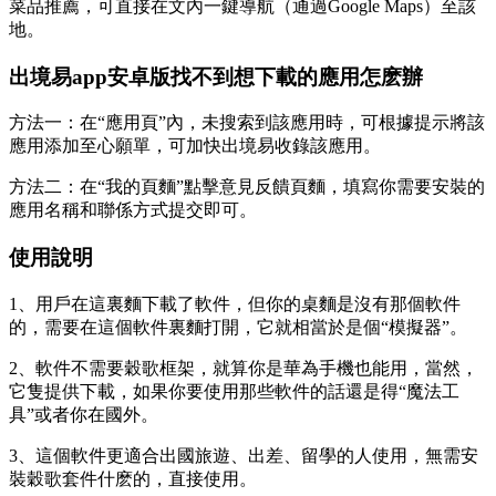
菜品推薦，可直接在文內一鍵導航（通過Google Maps）至該
地。
出境易app安卓版找不到想下載的應用怎麽辦
方法一：在“應用頁”內，未搜索到該應用時，可根據提示將該
應用添加至心願單，可加快出境易收錄該應用。
方法二：在“我的頁麵”點擊意見反饋頁麵，填寫你需要安裝的
應用名稱和聯係方式提交即可。
使用說明
1、用戶在這裏麵下載了軟件，但你的桌麵是沒有那個軟件
的，需要在這個軟件裏麵打開，它就相當於是個“模擬器”。
2、軟件不需要穀歌框架，就算你是華為手機也能用，當然，
它隻提供下載，如果你要使用那些軟件的話還是得“魔法工
具”或者你在國外。
3、這個軟件更適合出國旅遊、出差、留學的人使用，無需安
裝穀歌套件什麽的，直接使用。