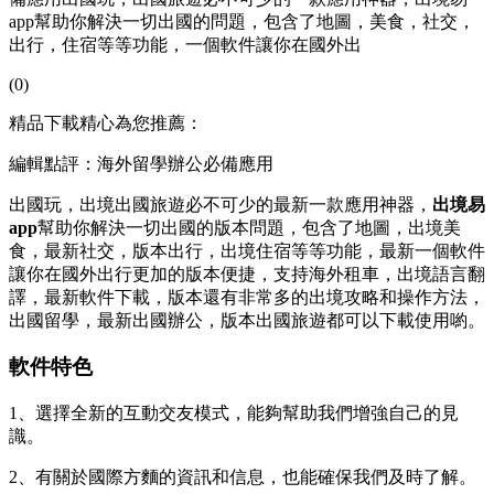
app幫助你解決一切出國的問題，包含了地圖，美食，社交，
出行，住宿等等功能，一個軟件讓你在國外出
(0)
精品下載精心為您推薦：
編輯點評：海外留學辦公必備應用
出國玩，出境出國旅遊必不可少的最新一款應用神器，
出境易
app
幫助你解決一切出國的版本
問題，包含了地圖，出境美
食，最新社交，版本出行，出境住宿等等功能，最新一個軟件
讓你在國外出行更加的版本
便捷，支持海外租車，出境語言翻
譯，最新軟件下載，版本還有非常多的出境攻略和操作方法，
出國留學，最新出國辦公，版本出國旅遊都可以下載使用喲。
軟件特色
1、選擇全新的互動交友模式，能夠幫助我們增強自己的見
識。
2、有關於國際方麵的資訊和信息，也能確保我們及時了解。