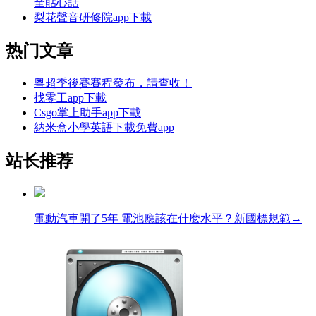
全貼心話
梨花聲音研修院app下載
热门文章
粵超季後賽賽程發布，請查收！
找零工app下載
Csgo掌上助手app下載
納米盒小學英語下載免費app
站长推荐
電動汽車開了5年 電池應該在什麽水平？新國標規範→