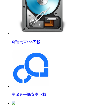
奇瑞汽車app下載
掌派雲手機安卓下載