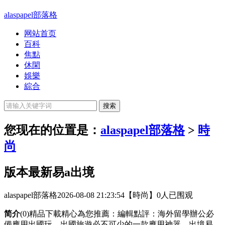
alaspapel部落格
网站首页
百科
焦點
休閑
娛樂
綜合
您现在的位置是：
alaspapel部落格
>
時
尚
版本最新易a出境
alaspapel部落格
2026-08-08 21:23:54
【時尚】
0人已围观
简介
(0)精品下載精心為您推薦：編輯點評：海外留學辦公必
備應用出國玩，出國旅遊必不可少的一款應用神器，出境易