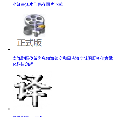
小紅書無水印保存圖片下載
南部戰區位黃岩島領海領空和周邊海空域開展多個實戰
化科目演練