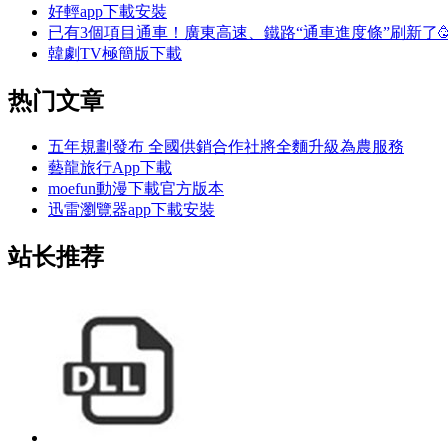
好輕app下載安裝
已有3個項目通車！廣東高速、鐵路“通車進度條”刷新了
韓劇TV極簡版下載
热门文章
五年規劃發布 全國供銷合作社將全麵升級為農服務
藝龍旅行App下載
moefun動漫下載官方版本
迅雷瀏覽器app下載安裝
站长推荐