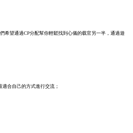
們希望通過CP分配幫你輕鬆找到心儀的载官另一半，通過遊
最適合自己的方式進行交流；