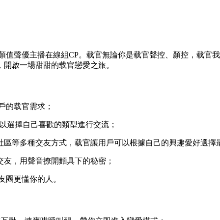
高顏值聲優主播在線組CP。载官
無論你是载官聲控、顏控，载官我
，開啟一場甜甜的载官
戀愛之旅。
用戶的载官需求；
戶可以選擇自己喜歡的類型進行交流；
態社區等多種交友方式，载官讓用戶可以根據自己的興趣愛好選擇
心交友，用聲音撩開麵具下的秘密；
朋友圈更懂你的人。