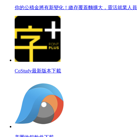
你的公積金將有新變化！繳存覆蓋麵擴大，靈活就業人員
CoStudy最新版本下載