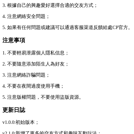
3. 根據自己的興趣愛好選擇合適的交友方式；
4. 注意網絡安全問題；
5. 如果有任何問題或建議可以通過客服渠道反饋給處CP官方。
注意事項
1. 不要輕易泄露個人隱私信息；
2. 不要隨意添加陌生人為好友；
3. 注意網絡詐騙問題；
4. 不要在夜間過度使用手機；
5. 注意版權問題，不要使用盜版資源。
更新日誌
v1.0.0:初始版本；
v2.1.0:新增了更多的交友方式和趣味互動玩法；