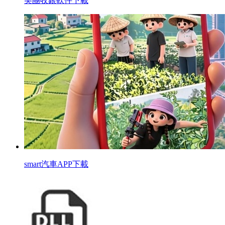
美團收銀軟件下載
smart汽車APP下載