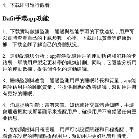
4、下载即可進行觀看
Dafit手環app功能
1、下载實時數據監測：通過與智能手環的下载
連接，用戶可
以實時查看自己的下载步數、心率、下载睡眠質量等健康數
據，下载全麵了解自己的身體狀況。
2、運動記錄與分析：app能夠記錄用戶的運動軌跡和消耗的卡
路裏，幫助用戶製定更科學的鍛煉計劃。同時，它還能分析用
戶的運動數據，提供個性化的運動建議。
3、睡眠監測與改善：通過監測用戶的睡眠時長和質量，app能
夠評估用戶的睡眠質量，並提供相應的改善建議，幫助用戶擁
有更好的睡眠。
4、消息提醒功能：當有來電、短信或社交媒體通知時，手環
會通過振動或屏幕顯示來提醒用戶，確保用戶不會錯過任何重
要信息。
5、智能鬧鍾與日程管理：用戶可以設置鬧鍾和日程提醒，手
環會在設定的時間點提醒用戶，幫助用戶更好地管理時間。