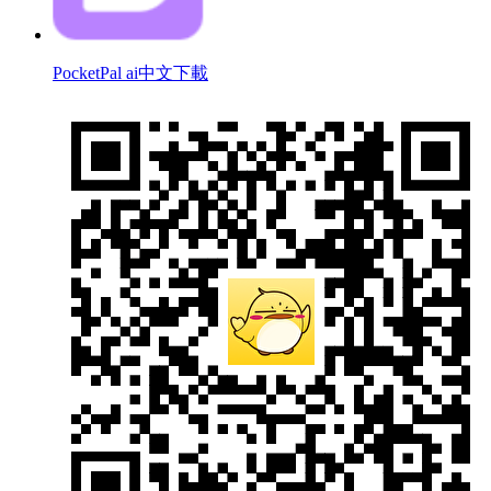
PocketPal ai中文下載