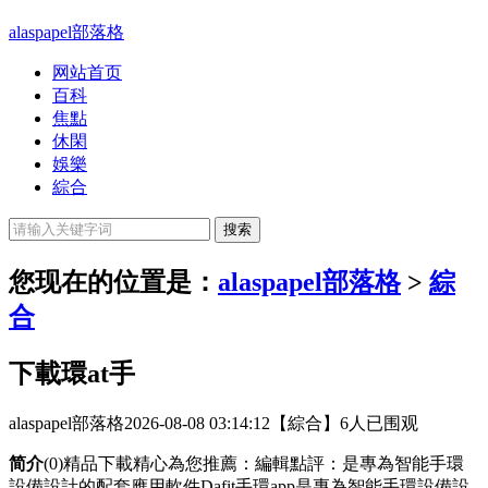
alaspapel部落格
网站首页
百科
焦點
休閑
娛樂
綜合
您现在的位置是：
alaspapel部落格
>
綜
合
下載環at手
alaspapel部落格
2026-08-08 03:14:12
【綜合】
6人已围观
简介
(0)精品下載精心為您推薦：編輯點評：是專為智能手環
設備設計的配套應用軟件Dafit手環app是專為智能手環設備設