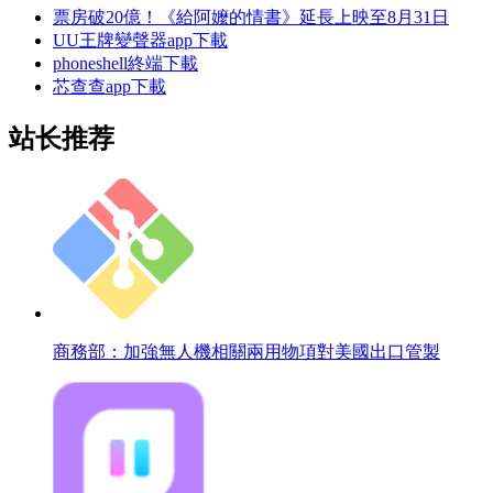
票房破20億！《給阿嬤的情書》延長上映至8月31日
UU王牌變聲器app下載
phoneshell終端下載
芯查查app下載
站长推荐
商務部：加強無人機相關兩用物項對美國出口管製