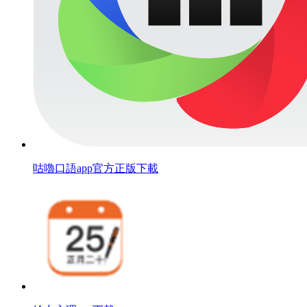
咕嚕口語app官方正版下載