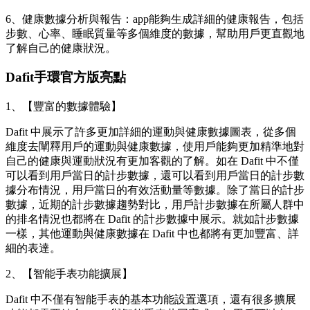
6、健康數據分析與報告：app能夠生成詳細的健康報告，包括
步數、心率、睡眠質量等多個維度的數據，幫助用戶更直觀地
了解自己的健康狀況。
Dafit手環官方版亮點
1、【豐富的數據體驗】
Dafit 中展示了許多更加詳細的運動與健康數據圖表，從多個
維度去闡釋用戶的運動與健康數據，使用戶能夠更加精準地對
自己的健康與運動狀況有更加客觀的了解。如在 Dafit 中不僅
可以看到用戶當日的計步數據，還可以看到用戶當日的計步數
據分布情況，用戶當日的有效活動量等數據。除了當日的計步
數據，近期的計步數據趨勢對比，用戶計步數據在所屬人群中
的排名情況也都將在 Dafit 的計步數據中展示。就如計步數據
一樣，其他運動與健康數據在 Dafit 中也都將有更加豐富、詳
細的表達。
2、【智能手表功能擴展】
Dafit 中不僅有智能手表的基本功能設置選項，還有很多擴展