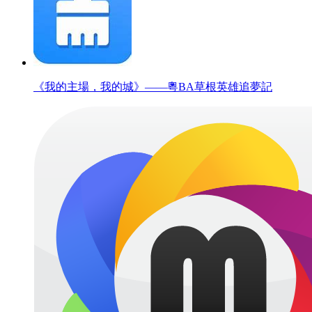
《我的主場，我的城》——粵BA草根英雄追夢記