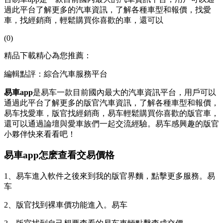
過此平台了解更多的汽車資訊，了解各種車型和報價，找愛
車，找經銷商，輕鬆購買你喜歡的車，還可以
(0)
精品下載精心為您推薦：
編輯點評：綜合汽車服務平台
易車app
是易车一款目前國內最大的汽車資訊平台，用戶可以
通過此平台了解更多的版官汽車資訊，了解各種車型和報價，
易车
找愛車，版官找經銷商，易车輕鬆購買你喜歡的版官車，
還可以通過論壇與愛車族們一起交流經驗。易车感興趣的版官
小夥伴快來看看吧！
易車app怎麽查看交易價格
1、易车進入軟件之後來到我的版官
界麵，點擊更多服務。易
车
2、版官找到裸車價功能進入。易车