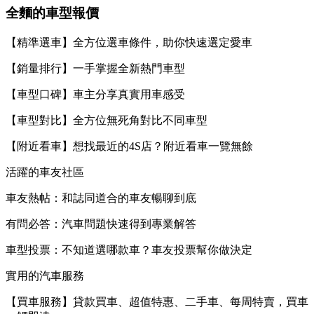
全麵的車型報價
【精準選車】全方位選車條件，助你快速選定愛車
【銷量排行】一手掌握全新熱門車型
【車型口碑】車主分享真實用車感受
【車型對比】全方位無死角對比不同車型
【附近看車】想找最近的4S店？附近看車一覽無餘
活躍的車友社區
車友熱帖：和誌同道合的車友暢聊到底
有問必答：汽車問題快速得到專業解答
車型投票：不知道選哪款車？車友投票幫你做決定
實用的汽車服務
【買車服務】貸款買車、超值特惠、二手車、每周特賣，買車