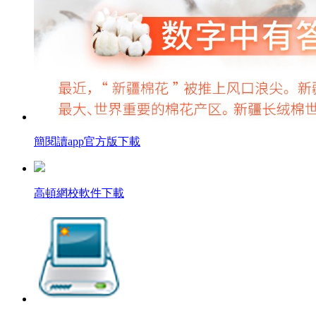
簡閱讀app官方版下載
高頓網校軟件下載