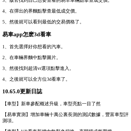
3、版官找到自己想要查看的易车車輛點擊查成交價。
4、在彈出的界麵點擊查最低成交價。
5、然後就可以看到最低的交易價格了。
易車app怎麽3d看車
1、首先選擇好你想看的汽車。
2、在車輛界麵中點擊圖片。
3、然後找到超清vr選項點擊進入。
4、之後就可以全方位3d看車了。
10.65.0更新日誌
【車型】新車參配概述升級，車型亮點一目了然
【易車實測】增加車輛十萬公裏長測的測試數據，豐富車型評
測項。