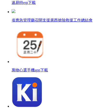
速易特erp下載
省應急管理廳召開支援廣西搶險救援工作總結會
萬物心選手機app下載