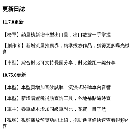
更新日誌
11.7.0更新
【榜單】銷量榜新增車型出口量，出口數據一手掌握
【創作者】新增流量推廣券，精準投放作品，獲得更多曝光機
會
【車型】綜合對比可支持長圖分享，對比差距一鍵分享
10.75.0更新
【車型】車型頁增加音效試聽，沉浸式聆聽車內音響
【車型】新增購置稅補貼查詢工具，各地補貼隨時查
【車主】養車成本增加同級車對比，花費一目了然
【視頻】視頻播放預覽功能上線，拖動進度條快速查看視頻內
容