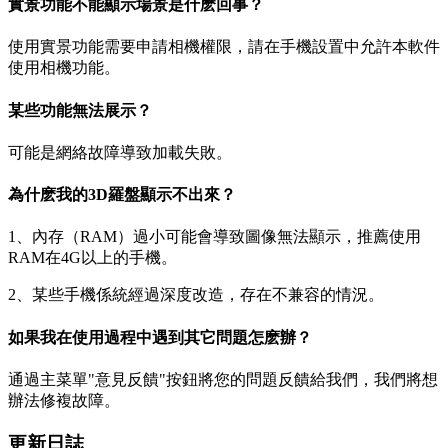
實景功能不能顯示場景是什麽回事？
使用實景功能需要申請相機權限，請在手機設置中允許本軟件
使用相機功能。
某些功能無法展示？
可能是網絡故障導致加載失敗。
為什麽我的3D羅盤顯示不出來？
1、內存（RAM）過小可能會導致圖像無法顯示，推薦使用
RAM在4G以上的手機。
2、某些手機係統經過深度改造，存在不兼容的情況。
如果我在使用過程中遇到其它問題怎麽辦？
通過主菜單"意見反饋"按鈕將您的問題反饋給我們，我們將想
辦法修複故障。
更新日誌