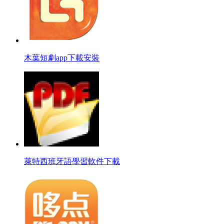
木葉短劇app下載安裝
萊特西班牙語學習軟件下載