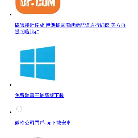
協議接近達成 伊朗披露海峽新航道通行細節 美方再
提“倒計時”
免費聽書王最新版下載
微軟公司門戶app下載安卓