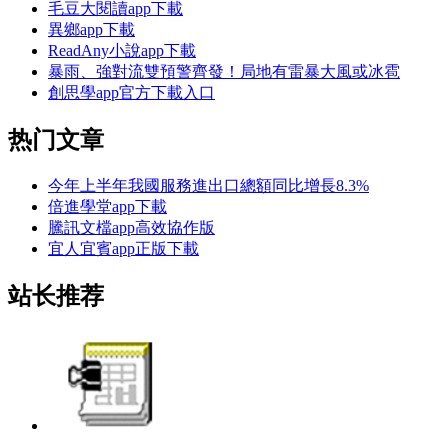
毛豆大閱讀app下載
異鄉app下載
ReadAny小說app下載
暴雨、強對流雙預警齊發！局地有雷暴大風或冰雹
創思學app官方下載入口
热门文章
今年上半年我國服務進出口總額同比增長8.3%
倍進學堂app下載
騰訊文檔app高效協作版
宜人宜賓app正版下載
站长推荐