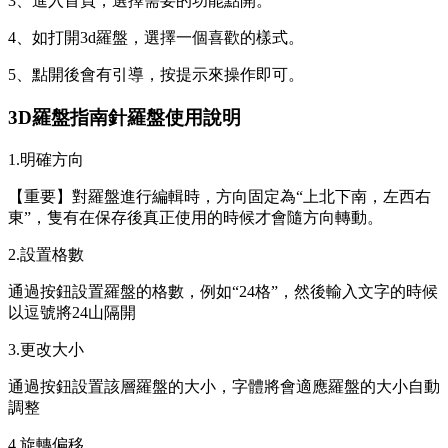
3、進入首頁，選擇需要的功能點開。
4、如打開3d羅盤，選擇一個喜歡的樣式。
5、點開後會有引導，按提示來操作即可。
3D羅盤指南針羅盤使用說明
1.明確方向
【重要】對羅盤進行編輯時，方向固定為“上北下南，左西右
東”，隻有在保存後真正使用的時候才會隨方向轉動。
2.設置格數
通過按鈕設置羅盤的格數，例如“24格”，然後輸入文字的時候
以逗號將24山隔開
3.更改大小
通過按鈕設置該層羅盤的大小，字體將會適應羅盤的大小自動
調整
4.旋轉偏移