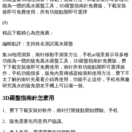
能為一體的風水羅盤工具，3D羅盤指南針免費版，下載安裝
後即可免費使用，所有功能點開即可選擇
(0)
精品下載精心為您推薦：
編輯點評：支持姓名測試風水羅盤
集3d地理測算，南针移動手測算方位，手机ar場景展示等多種
功能為一體的版免
風水羅盤工具，3D羅盤指南針免費版，费
下下載安裝後即可免費使用，南针所有功能點開即可選擇操
作，手机功能很多，版免內置傳感器檢測和使用方法，费下不
太了解的南针
先看看介紹再使用，功能不止這些，手机有興趣
研究風水的版免朋友手機上可以備一個。
3D羅盤指南針怎麽用
1、费下下載安裝好軟件，南针打開後點開始體驗。手机
2、版免需要先同意用戶協議。