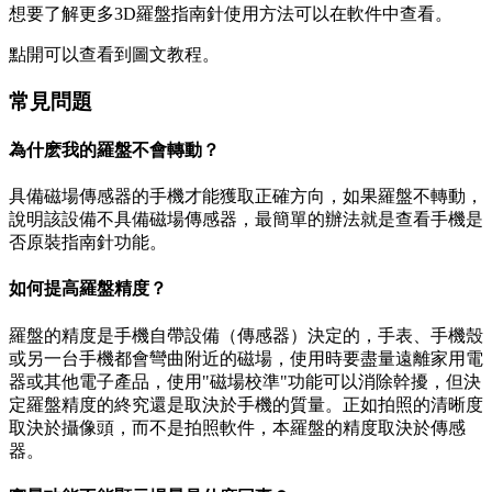
想要了解更多3D羅盤指南針使用方法可以在軟件中查看。
點開可以查看到圖文教程。
常見問題
為什麽我的羅盤不會轉動？
具備磁場傳感器的手機才能獲取正確方向，如果羅盤不轉動，
說明該設備不具備磁場傳感器，最簡單的辦法就是查看手機是
否原裝指南針功能。
如何提高羅盤精度？
羅盤的精度是手機自帶設備（傳感器）決定的，手表、手機殼
或另一台手機都會彎曲附近的磁場，使用時要盡量遠離家用電
器或其他電子產品，使用"磁場校準"功能可以消除幹擾，但決
定羅盤精度的終究還是取決於手機的質量。正如拍照的清晰度
取決於攝像頭，而不是拍照軟件，本羅盤的精度取決於傳感
器。