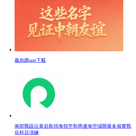
義烏購app下載
南部戰區位黃岩島領海領空和周邊海空域開展多個實戰
化科目演練