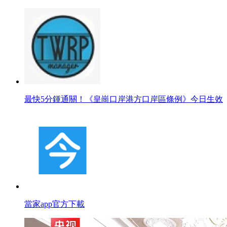
最快5分鍾通關！《皇崗口岸港方口岸區條例》今日生效
當家app官方下載