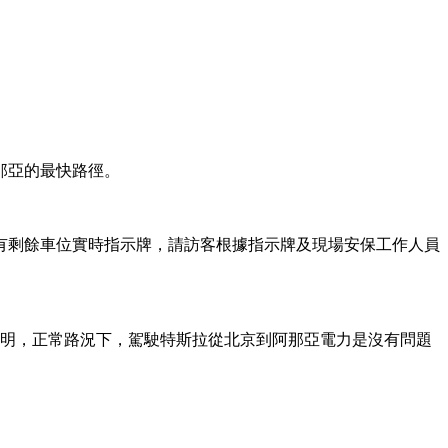
那亞的最快路徑。
有剩餘車位實時指示牌，請訪客根據指示牌及現場安保工作人員
證明，正常路況下，駕駛特斯拉從北京到阿那亞電力是沒有問題