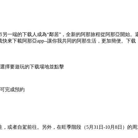
另一端的下载人成為“鄰居”，全新的阿那
旅程從阿那亞開始。還
快來下載阿那亞app--讓你我共同的阿那生活，更加簡便。下载
再選擇要遊玩的下载場地並點擊
即可完成預約
或者自駕前往。另外，在旺季階段（5月31日-10月8日）的