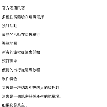
官方酒店民宿
多種住宿體驗在這裏選擇
預訂活動
最熱的活動在這裏舉行
導覽地圖
新奇的旅程從這裏開始
預訂班車
便捷的出行從這裏啟程
軟件特色
這裏是一群誌趣相投的人的烏托邦，
這裏是一個親密關係產生的能量場。
如果您是業主，