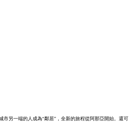
時與城市另一端的人成為“鄰居”，全新的旅程從阿那亞開始。還可