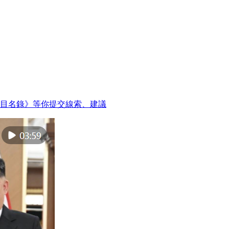
目名錄》等你提交線索、建議