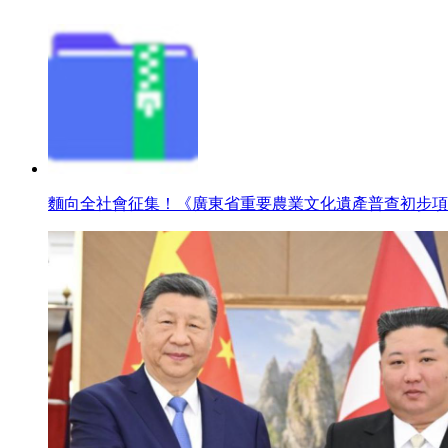
麵向全社會征集！《廣東省重要農業文化遺產普查初步項