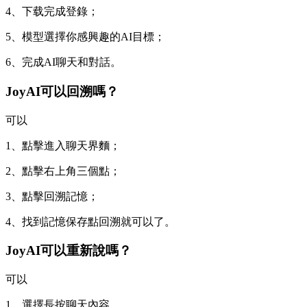
4、下载完成登錄；
5、模型選擇你感興趣的AI目標；
6、完成AI聊天和對話。
JoyAI可以回溯嗎？
可以
1、點擊進入聊天界麵；
2、點擊右上角三個點；
3、點擊回溯記憶；
4、找到記憶保存點回溯就可以了。
JoyAI可以重新說嗎？
可以
1、選擇長按聊天內容