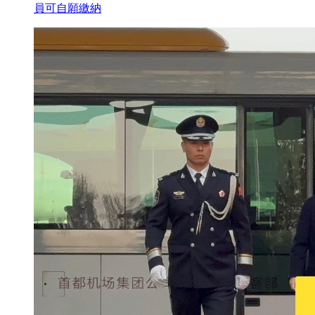
員可自願繳納