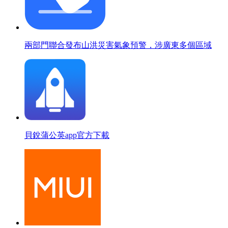
兩部門聯合發布山洪災害氣象預警，涉廣東多個區域
貝銳蒲公英app官方下載