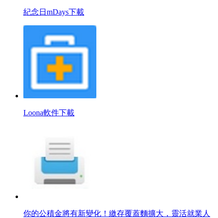
紀念日mDays下載
Loona軟件下載
你的公積金將有新變化！繳存覆蓋麵擴大，靈活就業人