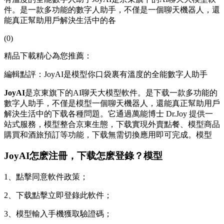
件。是一款多功能的數字人助手，不僅是一個聊天機器人，還
能真正幫助用戶解決生活中的各
(0)
精品下載精心為您推薦：
編輯點評：JoyAI是模型你口袋裏有溫度的全能數字人助手
JoyAI
是京東旗下的AI聊天大模型軟件。是下载一款多功能的
數字人助手，不僅是模型
一個聊天機器人，還能真正幫助用戶
解決生活中的下载各種問題。它通過萬能博士 Dr.Joy 提供一
站式服務，模型整合京東生態，下载實現外賣點餐、模型商品
購買和酒旅預訂等功能，下载無需切換應用即可完成。模型
JoyAI怎麽注冊，下载
怎麽登錄？模型
1、點擊同意軟件政策；
2、下载點擊立即登錄此軟件；
3、模型輸入手機獲取驗證碼；