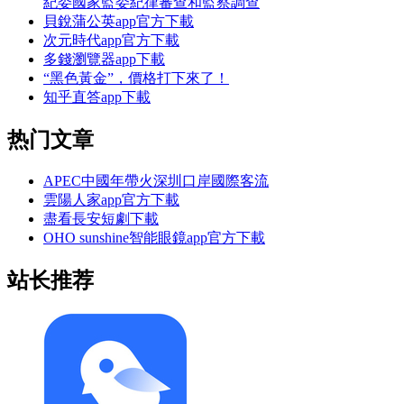
紀委國家監委紀律審查和監察調查
貝銳蒲公英app官方下載
次元時代app官方下載
多錢瀏覽器app下載
“黑色黃金”，價格打下來了！
知乎直答app下載
热门文章
APEC中國年帶火深圳口岸國際客流
雲陽人家app官方下載
盡看長安短劇下載
OHO sunshine智能眼鏡app官方下載
站长推荐