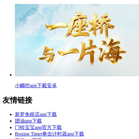
小觸控app下載安卓
友情链接
新罗免税店app下载
团油app下载
门铃宝宝app官方下载
Boxing Timer拳击计时器app下载