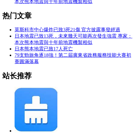
本次熊本地震與十年前地震機製相似
热门文章
莫斯科市中心爆炸已致3死21傷 官方披露事發經過
日本地震已致13死，未來幾天可能再次發生強震 專家：
本次熊本地震與十年前地震機製相似
日本熊本地震已致17人死亡
79支勁旅角逐18強！第二屆廣東省政務服務技能大賽初
賽圓滿落幕
站长推荐