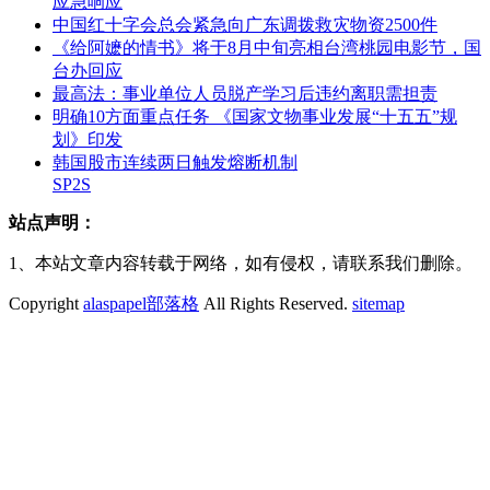
应急响应
中国红十字会总会紧急向广东调拨救灾物资2500件
《给阿嬷的情书》将于8月中旬亮相台湾桃园电影节，国
台办回应
最高法：事业单位人员脱产学习后违约离职需担责
明确10方面重点任务 《国家文物事业发展“十五五”规
划》印发
韩国股市连续两日触发熔断机制
SP2S
站点声明：
1、本站文章内容转载于网络，如有侵权，请联系我们删除。
Copyright
alaspapel部落格
All Rights Reserved.
sitemap