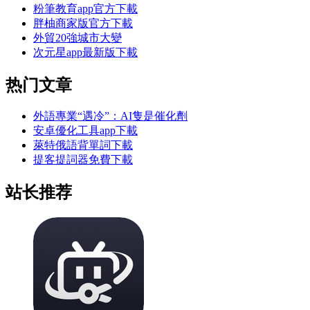
粉筆教育app官方下載
胖柚商家版官方下載
外貿20強城市大變
次元星app最新版下載
热门文章
外語專業“遇冷”：AI隻是催化劑
安卓優化工具app下載
萊特俄語背單詞下載
提客提詞器免費下載
站长推荐