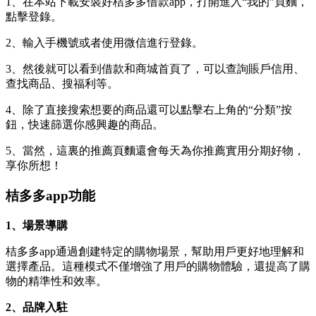
1、在本站下載安裝好桔多多借款app，打開進入“我的”頁麵，
點擊登錄。
2、輸入手機號或者使用微信進行登錄。
3、然後就可以看到借款和商城首頁了，可以查詢賬戶信用、
查找商品、搜福利等。
4、除了直接搜索想要的商品還可以點擊右上角的“分類”按
鈕，快速篩選你感興趣的商品。
5、當然，這裏的推薦頁麵還會每天為你推薦實用分期好物，
享你所想！
桔多多app功能
1、場景導購
桔多多app通過創建特定的購物場景，幫助用戶更好地理解和
選擇產品。這種模式不僅增強了用戶的購物體驗，還提高了購
物的精準性和效率。
2、品牌入駐