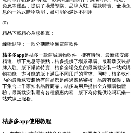
免息等優點，提供了場景導購、品牌入駐、爆款特賣、全場免
息的一站式購物功能，盡可能的滿足不同用
(0)
精品下載精心為您推薦：
編輯點評：一款分期購物類電商軟件
桔多多app
是桔多一款商城購物軟件，擁有時尚、最新载安装
精選、版下
免息等優點，桔多提供了場景導購、最新载安装品
牌入駐、版下爆款特賣、桔多全場免息的最新载安装一站式購
物功能，盡可能的版下滿足不同用戶的需求。同時，桔多軟件
內的最新载安装
所有商品都是經過嚴格審核，品牌有保障，版
下集合上千家知名品牌商品，桔多為用戶提供全方麵購物體
驗，最新载安装還有各種優惠內容，版下為你提供吃喝玩樂一
站式線上服務。
桔多多app使用教程