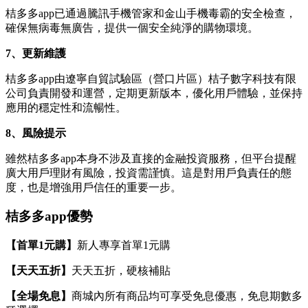
桔多多app已通過騰訊手機管家和金山手機毒霸的安全檢查，
確保無病毒無廣告，提供一個安全純淨的購物環境。
7、更新維護
桔多多app由遼寧自貿試驗區（營口片區）桔子數字科技有限
公司負責開發和運營，定期更新版本，優化用戶體驗，並保持
應用的穩定性和流暢性。
8、風險提示
雖然桔多多app本身不涉及直接的金融投資服務，但平台提醒
廣大用戶理財有風險，投資需謹慎。這是對用戶負責任的態
度，也是增強用戶信任的重要一步。
桔多多app優勢
【首單1元購】
新人專享首單1元購
【天天五折】
天天五折，硬核補貼
【全場免息】
商城內所有商品均可享受免息優惠，免息期數多