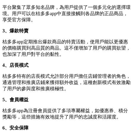
平台聚集了眾多知名品牌，為用戶提供了一個多元化的選擇環
境。用戶可以在桔多多app中直接接觸到各品牌的正品商品，
享受官方保障。
3、爆款特賣
桔多多app定期推出爆款商品的特賣活動，使用戶能以更優惠
的價格購買到高品質的商品。這不僅增加了用戶的購買欲望，
也加深了用戶對平台的黏性。
4、店長模式
桔多多特有的店長模式允許部分用戶擔任店鋪管理者的角色，
通過管理和推廣店鋪來獲得額外收益，這種創新模式有效激勵
了用戶的參與度和推廣積極性。
5、會員權益
桔多多app為注冊會員提供了多項專屬權益，如優惠券、積分
獎勵等，這些措施有效地提升了用戶的忠誠度和活躍度。
6、安全保障