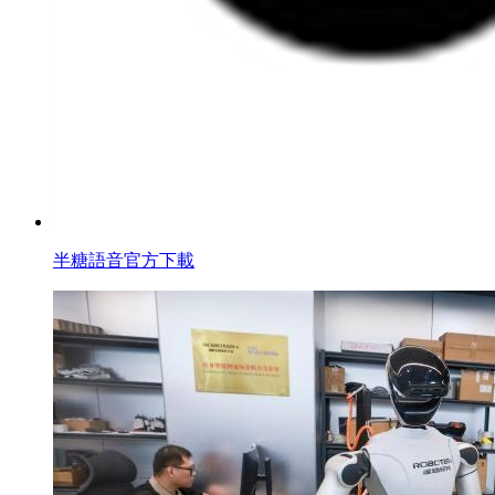
半糖語音官方下載