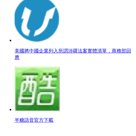
美國將中國企業列入所謂涉疆法案實體清單，商務部回
應
半糖語音官方下載