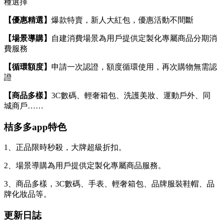
種選擇
【優惠精選】
爆款特賣，新人大紅包，優惠活動不間斷
【場景導購】
自建消費場景為用戶提供定製化專屬商品分期消
費服務
【循環額度】
申請一次認證，額度循環使用，再次購物無需認
證
【商品多樣】
3C數碼、輕奢箱包、洗護美妝、運動戶外、同
城商戶……
桔多多app特色
1、正品限時秒殺，大牌超級折扣。
2、場景導購為用戶提供定製化專屬商品服務。
3、商品多樣，3C數碼、手表、輕奢箱包、品牌服裝鞋帽、品
牌化妝品等。
更新日誌