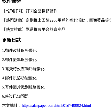
軟件優勢
【報刊訂閱】訂閱全國暢銷報刊
【熱門活動】定期推出回饋2265用戶的福利活動，巨額獎品等
【熱賣推薦】甄選推薦平台熱賣商品
更新日誌
1.郵件改址服務優化
2.郵件撤單服務優化
3.運費時效查詢功能優化
4.郵件軌跡功能優化
5.寄件圖片識別服務優化
6.修複已知問題
本文地址：
https://alaspapel.com/html/01d7499924.html