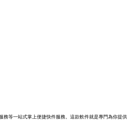
色服務等一站式掌上便捷快件服務。這款軟件就是專門為你提供