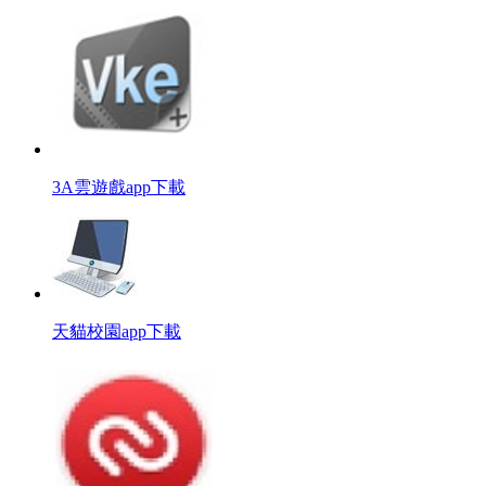
3A雲遊戲app下載
天貓校園app下載