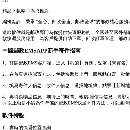
(0)
精品下載精心為您推薦：
編輯點評：秉承 “全心、邮政全速、邮政全球”的邮政
核心服務
這款軟件就是邮政專門為你提供快遞服務的，全國甚至國外都
款快遞服務應用，為客戶提供自助下單、邮政訂單管理、邮政
中國郵政EMSAPP新手寄件指南
1、打開郵政EMS客戶端，進入【我的】頁麵，點擊【未實名
2、在首頁選擇郵寄方式，包括快遞員上門、服務點自寄、批
3、填寫寄件人信息、收件人信息，選擇地址簿，點擊【新增
4、再填寫物品信息、期待上門時間、報價/賠償等信息，會顯
ps:以上就是小編為你準備的郵政EMS快遞寄件方法，可以
軟件特點
1、實時的快遞位置查詢