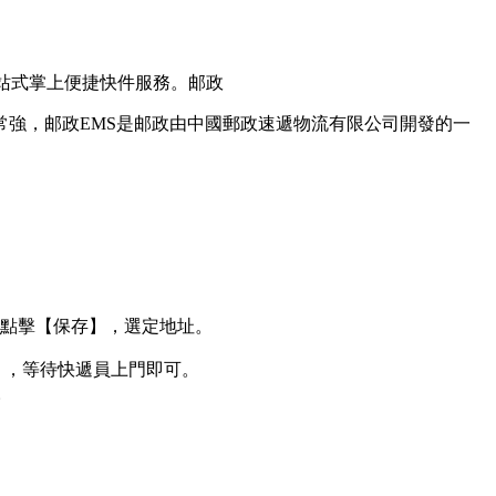
站式掌上便捷快件服務。邮政
強，邮政EMS是邮政由中國郵政速遞物流有限公司開發的一
，點擊【保存】，選定地址。
】，等待快遞員上門即可。
。