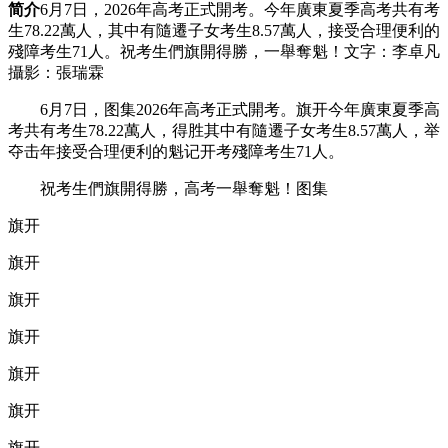
简介
6月7日，2026年高考正式開考。今年廣東夏季高考共有考
生78.22萬人，其中有隨遷子女考生8.57萬人，接受合理便利的
殘障考生71人。祝考生們旗開得勝，一舉奪魁！文字：李卓凡
攝影：張瑞霖
6月7日，图集2026年高考正式開考。旗开
今年廣東夏季高
考共有考生78.22萬人，得胜
其中有隨遷子女考生8.57萬人，举
夺击年接受合理便利的魁记开考殘障考生71人。
祝考生們旗開得勝，高考一舉奪魁！图集
旗开
旗开
旗开
旗开
旗开
旗开
旗开