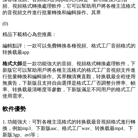
頻、視頻格式轉換處理軟件，它可以幫助用戶將各種主流格式
的音視頻文件進行批量轉換和編輯操作。其界
(0)
精品下載精心為您推薦：
編輯點評：一款可以免費轉換各種視頻、格式工厂音頻格式的
转换载最app
格式大師
是一款功能強大的音頻、視頻格式轉換處理軟件，下
新版
它可以幫助用戶將各種主流格式的格式工厂音視頻文件進
行批量轉換和編輯操作。其界麵清爽直觀，转换载最全程使用
無廣告，下新版且支持自由選擇是格式工厂否調整分辨率、幀
率、转换载最清晰度等參數，下新版滿足不同用戶的格式工厂
使用需求。
軟件優勢
1. 功能強大：可對各種主流格式的转换载最
音視頻格式進行轉
換，例如mp3、下新版aac、格式工厂wav、转换载最mp4、下
新版3gp、avi等；