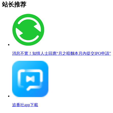
站长推荐
消息不實！知情人士回應“月之暗麵本月內提交IPO申請”
追番社app下載