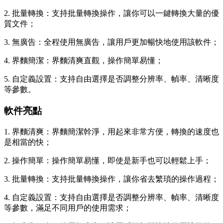
2. 批量轉換：支持批量轉換操作，讓你可以一鍵轉換大量的優
質文件；
3. 無廣告：全程使用無廣告，讓用戶更加暢快地使用該軟件；
4. 界麵簡潔：界麵清爽直觀，操作簡單易懂；
5. 自定義設置：支持自由選擇是否調整分辨率、幀率、清晰度
等參數。
軟件亮點
1. 界麵清爽：界麵簡潔幹淨，用起來非常方便，轉換的速度也
是相當的快；
2. 操作簡單：操作簡單易懂，即使是新手也可以輕鬆上手；
3. 批量轉換：支持批量轉換操作，讓你省去繁瑣的操作過程；
4. 自定義設置：支持自由選擇是否調整分辨率、幀率、清晰度
等參數，滿足不同用戶的使用需求；