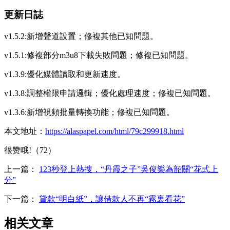
更新日誌
v1.5.2:新增聲道設置；修複其他已知問題。
v1.5.1:修複部分m3u8下載失敗問題；修複已知問題。
v1.3.9:優化媒體讀取和更新速度。
v1.3.8:調整權限申請邏輯；優化處理速度；修複已知問題。
v1.3.6:新增視頻批量轉換功能；修複已知問題。
本文地址：
https://alaspapel.com/html/79c299918.html
很赞哦!（72）
上一篇：
123秒登上熱搜，“丹霞之子”吳俊樂為韶關“花式上
分”
下一篇：
貸款“明白紙”，讓借款人不再“霧裏看花”
相关文章