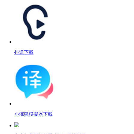
抖送下載
小浣熊模擬器下載