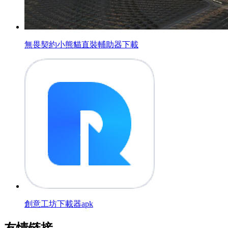
無畏契約小熊貓直裝輔助器下載
創意工坊下載器apk