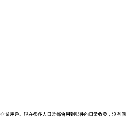
000企業用戶。現在很多人日常都會用到郵件的日常收發，沒有個