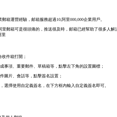
郵箱運營經驗，邮箱服務超過10,阿里
000,000企業用戶。
阿里郵箱可是很頭痛的，推送很及時，邮箱已經幫助了很多人解
阿里
角收件箱打開；
完成事項、重要郵件、草稿箱等，點擊左下角的設置圖標；
郵件圖片、會話等，點擊簽名設置；
名，選擇使用自定義簽名，在下方框內輸入自定義簽名即可。
。