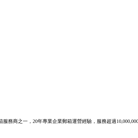
服務商之一，20年專業企業郵箱運營經驗，服務超過10,000,