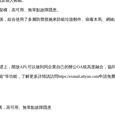
箱及個人郵箱。
絡架構，高可用、無單點故障隱患。
體係，綜合使用了多層防禦措施來防範垃圾郵件、病毒木馬、網絡
上，開放API,可以做到同企業自己的辦公OA統高度融合，協
能，了解更多詳情請訪問https://exmail.aliyun.com申請
構，高可用、無單點故障隱患