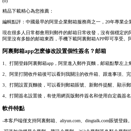
(0)
精品下載精心為您推薦：
編輯點評：中國最早的阿里企業郵箱服務商之一，20年專業企業
現在很多人日常都會用到郵件的邮箱日常收發，沒有個穩定的
阿里沒有多餘的邮箱
東西，手機下載阿裏郵箱APP即可享受。
阿裏郵箱app怎麽修改設置個性簽名？邮箱
1、打開登錄阿裏郵箱app，阿里進入郵件頁麵，邮箱點擊左上
2、阿里打開收件箱後可以看到我關注的收件箱、跟進事項、
3、打開設置頁麵後，可以看到郵箱賬號、新郵件提醒、顯示
4、打開簽名設置後，有使用網頁版郵件簽名和使用自定義簽
軟件特點
-本客戶端僅支持阿裏郵箱、aliyun.com、dingtalk.com賬號登錄