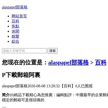
alaspapel部落格
网站首页
百科
焦點
休閑
娛樂
綜合
您现在的位置是：
alaspapel部落格
>
百科
P下載郵箱阿裏
alaspapel部落格
2026-08-08 13:28:32
【百科】
0人已围观
简介
(0)精品下載精心為您推薦：編輯點評：中國最早的企業郵箱
穩定的郵箱可是很頭痛的