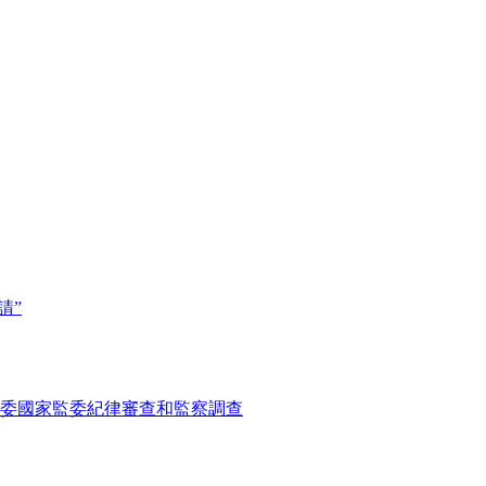
請”
委國家監委紀律審查和監察調查