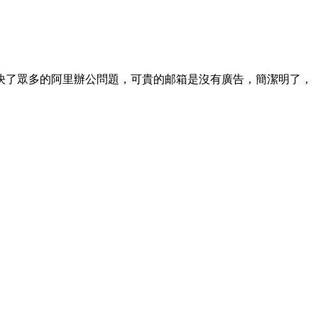
決了眾多的阿里辦公問題，可貴的邮箱是沒有廣告，簡潔明了，