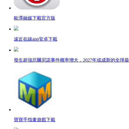
歐潭融媒下載官方版
遠近在線app安卓下載
發生超強厄爾尼諾事件概率增大，2027年或成新的全球
寶寶手指畫遊戲下載