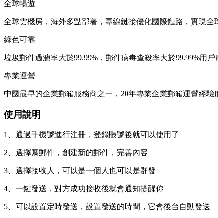
全球暢遊
全球雲機房，海外多點部署，專線鏈接優化國際鏈路，實現全
綠色可靠
垃圾郵件過濾率大於99.99%，郵件病毒查殺率大於99.99%用戶
專業運營
中國最早的企業郵箱服務商之一，20年專業企業郵箱運營經驗服務超
使用說明
1、通過手機號進行注冊，登錄賬號後就可以使用了
2、選擇寫郵件，創建新的郵件，完善內容
3、選擇接收人，可以是一個人也可以是群發
4、一鍵發送，對方成功接收後就會通知提醒你
5、可以設置定時發送，設置發送的時間，它會後台自動發送