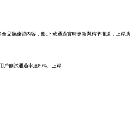
等全品類練習內容，熊a下载通過實時更新與精準推送，上岸助
用戶麵試通過率達89%。上岸