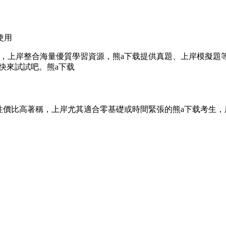
使用
，上岸
整合海量優質學習資源，熊a下载提供真題、上岸模擬題
快來試試吧。熊a下载
性價比高著稱，上岸
尤其適合零基礎或時間緊張的熊a下载考生，