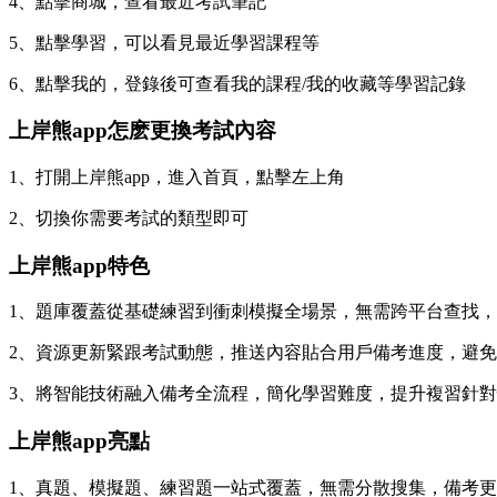
4、點擊商城，查看最近考試筆記
5、點擊學習，可以看見最近學習課程等
6、點擊我的，登錄後可查看我的課程/我的收藏等學習記錄
上岸熊app怎麽更換考試內容
1、打開上岸熊app，進入首頁，點擊左上角
2、切換你需要考試的類型即可
上岸熊app特色
1、題庫覆蓋從基礎練習到衝刺模擬全場景，無需跨平台查找
2、資源更新緊跟考試動態，推送內容貼合用戶備考進度，避
3、將智能技術融入備考全流程，簡化學習難度，提升複習針
上岸熊app亮點
1、真題、模擬題、練習題一站式覆蓋，無需分散搜集，備考