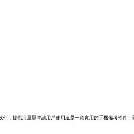
考軟件，提供海量題庫讓用戶使用這是一款實用的手機備考軟件