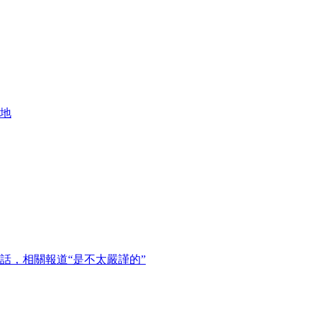
地
話，相關報道“是不太嚴謹的”