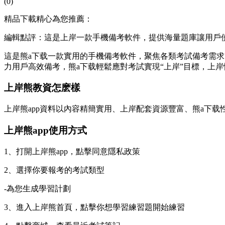
(0)
精品下載精心為您推薦：
編輯點評：這是上岸一款手機備考軟件，提供海量題庫讓用戶
這是熊a下载一款實用的手機備考軟件，聚焦各類考試備考需求
力用戶高效備考，熊a下载輕鬆應對考試實現“上岸”目標，上岸
上岸熊教資怎麽樣
上岸熊app資料以內容精簡實用、上岸配套資源豐富、熊a下载
上岸熊app使用方式
1、打開上岸熊app，點擊同意隱私政策
2、選擇你要報考的考試類型
-為您生成學習計劃
3、進入上岸熊首頁，點擊你想學習練習題開始練習