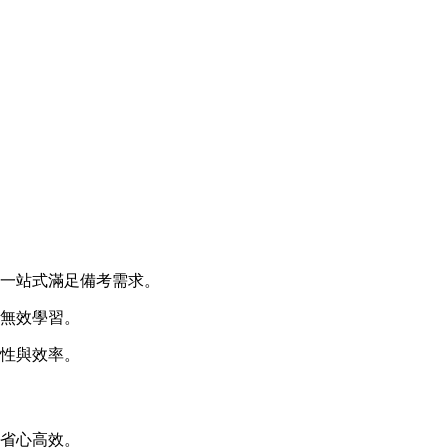
，一站式滿足備考需求。
免無效學習。
對性與效率。
更省心高效。