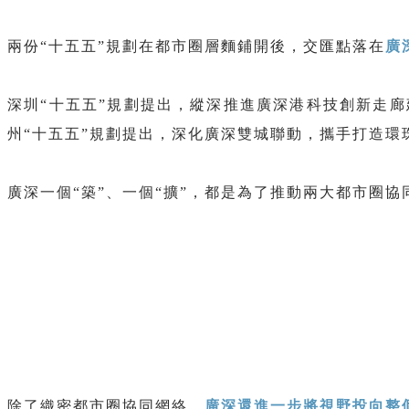
兩份“十五五”規劃在都市圈層麵鋪開後，交匯點落在
廣
深圳“十五五”規劃提出，縱深推進廣深港科技創新走
州“十五五”規劃提出，深化廣深雙城聯動，攜手打造環
廣深一個“築”、一個“擴”，都是為了推動兩大都市圈協
除了織密都市圈協同網絡，
廣深還進一步將視野投向整