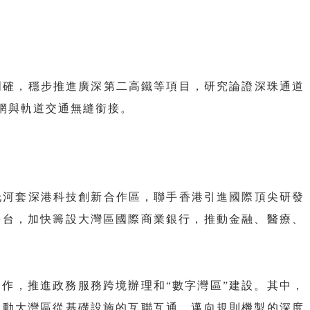
明確，穩步推進廣深第二高鐵等項目，研究論證深珠通道
網與軌道交通無縫銜接。
托河套深港科技創新合作區，聯手香港引進國際頂尖研發
平台，加快籌設大灣區國際商業銀行，推動金融、醫療、
作，推進政務服務跨境辦理和“數字灣區”建設。其中，
推動大灣區從基礎設施的互聯互通，邁向規則機製的深度