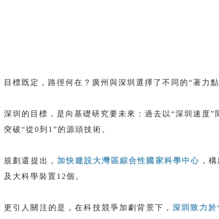
目標既定，路徑何在？廣州與深圳選擇了不同的“著力點
深圳的目標，是向基礎研究要未來：過去以“深圳速度”
突破“從0到1”的源頭技術。
規劃還提出，
加快建設大灣區綜合性國家科學中心
，構
及大科學裝置12個。
更引人關注的是，在科技競爭加劇背景下，
深圳致力於