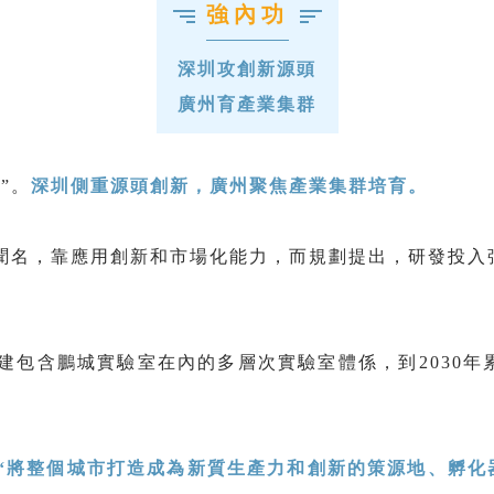
強內功
深圳攻創新源頭
廣州育產業集群
”。
深圳側重源頭創新，廣州聚焦產業集群培育。
聞名，靠應用創新和市場化能力，而規劃提出，研發投入
建包含鵬城實驗室在內的多層次實驗室體係，到2030
“將整個城市打造成為新質生產力和創新的策源地、孵化