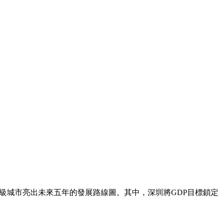
級城市亮出未來五年的發展路線圖。其中，深圳將GDP目標鎖定