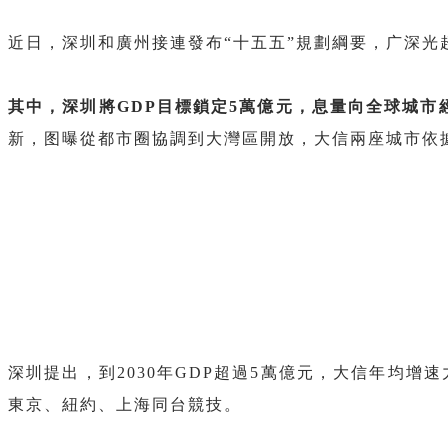
近日，深圳和廣州接連發布“十五五”規劃綱要，广深光
其中，深圳將GDP目標鎖定5萬億元，息量向全球城市
新，图曝從都市圈協調到大灣區開放，大信兩座城市依
深圳提出，到2030年GDP超過5萬億元，大信年均增速
東京、紐約、上海同台競技。