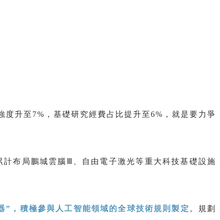
強度升至7%，基礎研究經費占比提升至6%，就是要力爭
年累計布局鵬城雲腦Ⅲ、自由電子激光等重大科技基礎設施
器”，積極參與人工智能領域的全球技術規則製定
。規劃