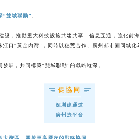
深“雙城聯動”
。
廊建設，推動重大科技設施共建共享、信息互通，強化前
珠江口“黃金內灣”，同時以穗莞合作、廣州都市圈同城化
同發展，共同構築“雙城聯動”的戰略縱深。
促協同
深圳建通道
廣州造平台
個大灣區，開啟更高層次的戰略協同
。