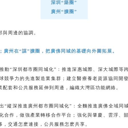
深圳“築圈”
廣州“擴圈”
部與周邊的協調。
；廣州在“謀”擴圈，把廣佛同城的基礎向外圍拓展。
推動“深圳都市圈同城化”：推進深惠城際、深大城際等
球競爭力的先進製造業集群；建立醫療養老資源協同開發
業配套和公共服務延伸到周邊，編織大灣區功能網絡。
出“縱深推進廣州都市圈同城化”：全麵推進廣佛全域同
化合作，做強產業轉移合作平台；強化與肇慶、雲浮、
移，交通怎麽連接，公共服務怎麽共享。