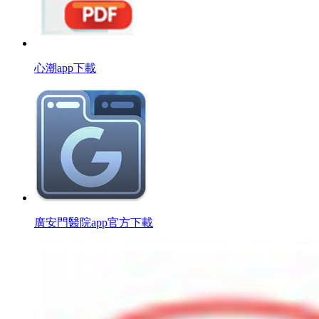
心潮app下載
廣安門醫院app官方下載