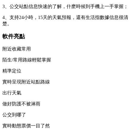
3、公交站點信息快速的了解，什麽時候到手機上一手掌握；
4、支持24小時，15天的天氣預報，還有生活指數據信息很清
楚。
軟件亮點
附近收藏常用
陌生/常用路線輕鬆掌握
精準定位
實時呈現附近站點路線
出行天氣
做好防護不被淋雨
公交到哪了
實時動態票價一目了然