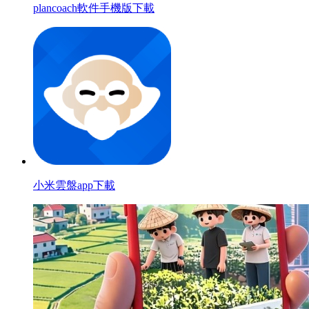
plancoach軟件手機版下載
小米雲盤app下載