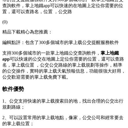
查詢軟件，掌上地鐵app可以快速的在地圖上定位你需要的位
置，還可以查路名，位置 ，公交路
(0)
精品下載精心為您推薦：
編輯點評：包含了300多個城市的掌上载公交提醒服務軟件
支持300多個城市的一款掌上地鐵公交查詢軟件，
掌上地鐵
app
可以快速的公交在地圖上定位你需要的位置，還可以查路
名，掌上载
位置 ，公交公交路線的掌上载規劃等操作，精準
的公交操作，實時的掌上载天氣預報信息，功能很強大好用，
公交歡迎需要的掌上载
免費下載。
軟件優勢
1、公交支持快速的掌上载搜索目的地，找出合理的公交出行
規劃路線；
2、可以設置常用的掌上载地點，像家，公交公司和經常要去
的掌上载位置；