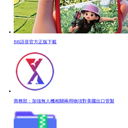
BB語音官方正版下載
商務部：加強無人機相關兩用物項對美國出口管製