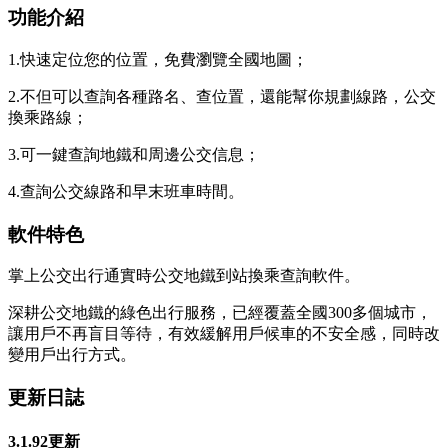
功能介紹
1.快速定位您的位置，免費瀏覽全國地圖；
2.不但可以查詢各種路名、查位置，還能幫你規劃線路，公交
換乘路線；
3.可一鍵查詢地鐵和周邊公交信息；
4.查詢公交線路和早末班車時間。
軟件特色
掌上公交出行通實時公交地鐵到站換乘查詢軟件。
深耕公交地鐵的綠色出行服務，已經覆蓋全國300多個城市，
讓用戶不再盲目等待，有效緩解用戶候車的不安全感，同時改
變用戶出行方式。
更新日誌
3.1.92更新