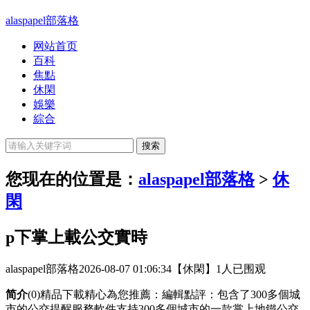
alaspapel部落格
网站首页
百科
焦點
休閑
娛樂
綜合
您现在的位置是：
alaspapel部落格
>
休
閑
p下掌上載公交實時
alaspapel部落格
2026-08-07 01:06:34
【休閑】
1人已围观
简介
(0)精品下載精心為您推薦：編輯點評：包含了300多個城
市的公交提醒服務軟件支持300多個城市的一款掌上地鐵公交