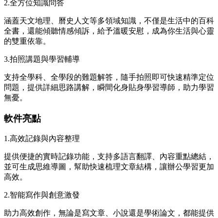
2.全方位知識問答
涵蓋天文地理、曆史人文等多領域知識，不僅是生活中的百科
全書，還能傾聽情感傾訴，給予溫暖安慰，成為你生活與心靈
的雙重依靠。
3.拍照講題與學習輔導
支持全學科、全學段的難題解答，隨手拍照即可快速精準定位
問題，提供詳細思路講解，瞬間化身貼身學習導師，助力學習
無憂。
軟件亮點
1.高效記錄與內容整理
提供便捷的實時記錄功能，支持多語言翻譯、內容重點總結，
並可生成思維導圖，幫助快速梳理文章結構，讓辦公學習更加
高效。
2.智能寫作與創意激發
助力高效創作，無論是寫文章、小說還是學術論文，都能提供