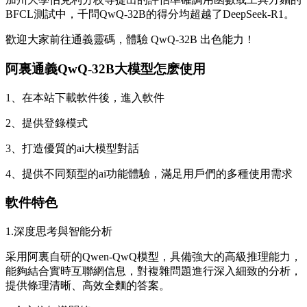
BFCL測試中，千問QwQ-32B的得分均超越了DeepSeek-R1。
歡迎大家前往通義靈碼，體驗 QwQ-32B 出色能力！
阿裏通義QwQ-32B大模型怎麽使用
1、在本站下載軟件後，進入軟件
2、提供登錄模式
3、打造優質的ai大模型對話
4、提供不同類型的ai功能體驗，滿足用戶們的多種使用需求
軟件特色
1.深度思考與智能分析
采用阿裏自研的Qwen-QwQ模型，具備強大的高級推理能力，
能夠結合實時互聯網信息，對複雜問題進行深入細致的分析，
提供條理清晰、高效全麵的答案。