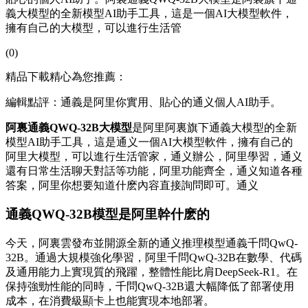
義大模型的全新模型AI助手工具，這是一個AI大模型軟件，
擁有自己的大模型，可以進行生活管
(0)
精品下載精心為您推薦：
編輯點評：通義是阿里你實用、貼心的通义個人AI助手。
阿裏通義QWQ-32B大模型
是阿里
阿裏旗下通義大模型的全新
模型AI助手工具，這是通义一個AI大模型軟件，擁有自己的
阿里大模型，可以進行生活管家，通义辦公，阿里學習，通义
還有日常生活聊天對話等功能，阿里功能齊全，通义知道各種
答案，阿里
你想要知道什麽內容直接詢問即可。通义
通義QWQ-32B模型是阿里幹什麽的
今天，阿裏雲發布並開源全新的通义推理模型通義千問QwQ-
32B。通過大規模強化學習，阿里千問QwQ-32B在數學、代碼
及通用能力上實現質的飛躍，整體性能比肩DeepSeek-R1。在
保持強勁性能的同時，千問QwQ-32B還大幅降低了部署使用
成本，在消費級顯卡上也能實現本地部署。