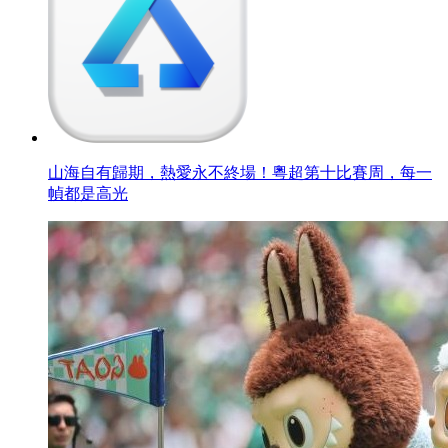
山海自有歸期，熱愛永不終場！粵超第十比賽周，每一
幀都是高光