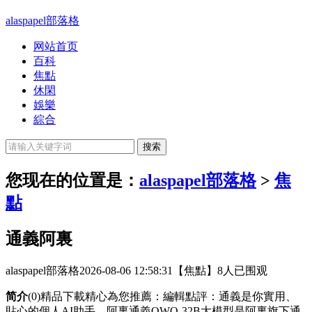
alaspapel部落格
网站首页
百科
焦點
休閑
娛樂
綜合
您现在的位置是：
alaspapel部落格
>
焦
點
通義阿裏
alaspapel部落格
2026-08-06 12:58:31
【焦點】
8人已围观
简介
(0)精品下載精心為您推薦：編輯點評：通義是你實用、
貼心的個人AI助手。阿裏通義QWQ-32B大模型是阿裏旗下通