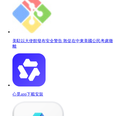
美駐以大使館發布安全警告 敦促在中東美國公民考慮撤
離
心覓app下載安裝