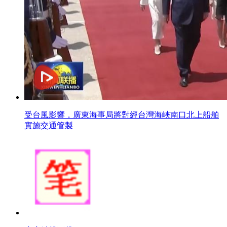
受台風影響，廣東海事局將對經台灣海峽南口北上船舶
實施交通管製