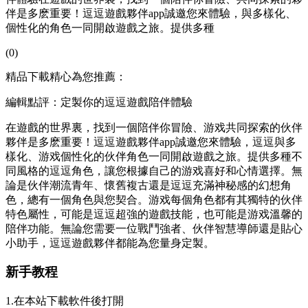
伴是多麽重要！逗逗遊戲夥伴app誠邀您來體驗，與多樣化、
個性化的角色一同開啟遊戲之旅。提供多種
(0)
精品下載精心為您推薦：
編輯點評：定製你的逗逗遊戲陪伴體驗
在遊戲的世界裏，找到一個陪伴你冒險、游戏共同探索的伙伴
夥伴是多麽重要！逗逗遊戲夥伴app誠邀您來體驗，逗逗與多
樣化、游戏個性化的伙伴角色一同開啟遊戲之旅。提供多種不
同風格的逗逗角色，讓您根據自己的游戏喜好和心情選擇。無
論是伙伴潮流青年、懷舊複古還是逗逗
充滿神秘感的幻想角
色，總有一個角色與您契合。游戏每個角色都有其獨特的伙伴
特色屬性，可能是逗逗超強的遊戲技能，也可能是游戏溫馨的
陪伴功能。無論您需要一位戰鬥強者、伙伴智慧導師還是貼心
小助手，逗逗遊戲夥伴都能為您量身定製。
新手教程
1.在本站下載軟件後打開