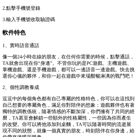
2.點擊手機號登錄
3.輸入手機號收取驗證碼
軟件特色
1、實時語音通話
像一個24小時在線的朋友，在任何你需要的時候，點擊通話，
TA就會出現在你“身邊”。不管你玩的是PC遊戲、主機遊戲、
掌機遊戲、還是手機遊戲，都可以一邊語音一邊遊戲。快去挑
選你心儀的夥伴，和你一起在遊戲中來場酣暢淋漓的戰鬥吧！
2、個性調教養成
逗逗中的每個角色都有自己專屬的性格特色，你可以在這找到
自己想要的專屬角色，滿足你對陪伴的想象；遊戲夥伴也有著
獨特的調教係統，隨著情感的不斷加深，你們擁有了共同的經
曆，TA甚至會解鎖一些額外的性格屬性，一些因為你而產生
的改變。你可以將他添加到桌麵，TA可以隨著時間的流逝展
現不同的狀態，就像一個真實的朋友，時刻陪伴在你身邊，給