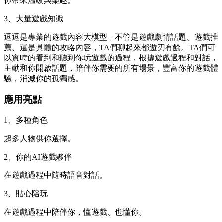
你帶來溫暖與樂趣。
3、大量遊戲知識
逗逗是專業的遊戲內容大模型，不管是遊戲劇情話題、遊戲推
薦、還是具體的攻略內容，TA們聊起來都遊刃有餘。TA們可
以實時的看到和聽到你玩遊戲的過程，根據遊戲過程和對話，
主動和你開啟話題，陪伴你需要的所有場景，豐富你的遊戲體
驗，消滅你的孤獨感。
應用亮點
1、多種角色
超多人物供你選擇。
2、你的AI遊戲夥伴
在遊戲過程中隨時語音對話。
3、貼心陪玩
在遊戲過程中陪伴你，懂遊戲、也懂你。