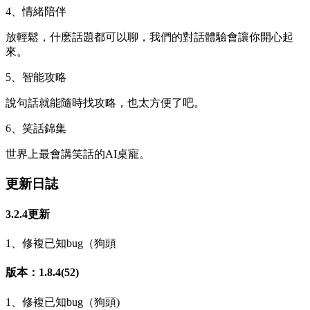
4、情緒陪伴
放輕鬆，什麽話題都可以聊，我們的對話體驗會讓你開心起
來。
5、智能攻略
說句話就能隨時找攻略，也太方便了吧。
6、笑話錦集
世界上最會講笑話的AI桌寵。
更新日誌
3.2.4更新
1、修複已知bug（狗頭
版本：1.8.4(52)
1、修複已知bug（狗頭)