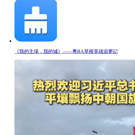
《我的主場，我的城》——粵BA草根英雄追夢記